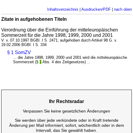
Inhaltsverzeichnis
|
Ausdrucken/PDF
|
nach oben
Zitate in aufgehobenen Titeln
Verordnung über die Einführung der mitteleuropäischen
Sommerzeit für die Jahre 1998, 1999, 2000 und 2001
V. v. 07.10.1997 BGBl. I S. 2471; aufgehoben durch Artikel 98 G. v.
19.02.2006 BGBl. I S. 334
§ 1 SomZV
... die Jahre 1998, 1999, 2000 und 2001 wird die mitteleuropäische
Sommerzeit (§
1
Abs. 4 des Zeitgesetzes) ...
Ihr Rechtsradar
Verpassen Sie keine gesetzlichen Änderungen
Sie werden über jede verkündete oder in Kraft tretende
Änderung per Mail informiert, sofort, wöchentlich oder in dem
Intervall, das Sie gewählt haben.