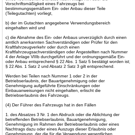
Vorschriftsmäßigkeit eines Fahrzeugs bei
bestimmungsgemäßem Ein- oder Anbau dieser Teile
(Teilegutachten) vorliegt,
b) der im Gutachten angegebene Verwendungsbereich
eingehalten wird und
c) die Abnahme des Ein- oder Anbaus unverzüglich durch einen
amtlich anerkannten Sachverständigen oder Prüfer für den
Kraftfahrzeugverkehr oder durch einen
Kraftfahrzeugsachverständigen oder Angestellten nach Nummer
4 der Anlage VIIIb durchgeführt und der ordnungsgemäße Ein-
oder Anbau entsprechend § 22 Abs. 1 Satz 5 bestätigt worden ist;
§ 22 Abs. 1 Satz 2 und Absatz 2 Satz 3 gilt entsprechend.
Werden bei Teilen nach Nummer 1 oder 2 in der
Betriebserlaubnis, der Bauartgenehmigung oder der
Genehmigung aufgeführte Einschränkungen oder
Einbauanweisungen nicht eingehalten, erlischt die
Betriebserlaubnis des Fahrzeugs.
(4) Der Führer des Fahrzeugs hat in den Fällen
1. des Absatzes 3 Nr. 1 den Abdruck oder die Ablichtung der
betreffenden Betriebserlaubnis, Bauartgenehmigung,
Genehmigung im Rahmen der Betriebserlaubnis oder eines
Nachtrags dazu oder eines Auszugs dieser Erlaubnis oder
Genehmigung, der die für die Verwendung wesentlichen