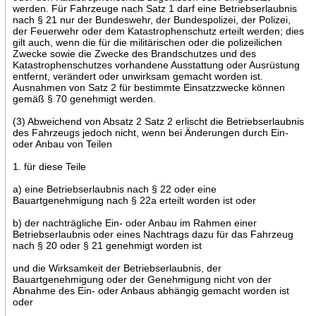
werden. Für Fahrzeuge nach Satz 1 darf eine Betriebserlaubnis
nach § 21 nur der Bundeswehr, der Bundespolizei, der Polizei,
der Feuerwehr oder dem Katastrophenschutz erteilt werden; dies
gilt auch, wenn die für die militärischen oder die polizeilichen
Zwecke sowie die Zwecke des Brandschutzes und des
Katastrophenschutzes vorhandene Ausstattung oder Ausrüstung
entfernt, verändert oder unwirksam gemacht worden ist.
Ausnahmen von Satz 2 für bestimmte Einsatzzwecke können
gemäß § 70 genehmigt werden.
(3) Abweichend von Absatz 2 Satz 2 erlischt die Betriebserlaubnis
des Fahrzeugs jedoch nicht, wenn bei Änderungen durch Ein-
oder Anbau von Teilen
1. für diese Teile
a) eine Betriebserlaubnis nach § 22 oder eine
Bauartgenehmigung nach § 22a erteilt worden ist oder
b) der nachträgliche Ein- oder Anbau im Rahmen einer
Betriebserlaubnis oder eines Nachtrags dazu für das Fahrzeug
nach § 20 oder § 21 genehmigt worden ist
und die Wirksamkeit der Betriebserlaubnis, der
Bauartgenehmigung oder der Genehmigung nicht von der
Abnahme des Ein- oder Anbaus abhängig gemacht worden ist
oder