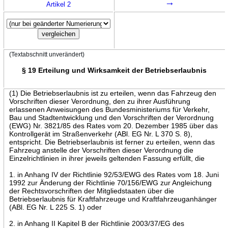
→
Artikel 2
(Textabschnitt unverändert)
§ 19 Erteilung und Wirksamkeit der Betriebserlaubnis
(1) Die Betriebserlaubnis ist zu erteilen, wenn das Fahrzeug den
Vorschriften dieser Verordnung, den zu ihrer Ausführung
erlassenen Anweisungen des Bundesministeriums für Verkehr,
Bau und Stadtentwicklung und den Vorschriften der Verordnung
(EWG) Nr. 3821/85 des Rates vom 20. Dezember 1985 über das
Kontrollgerät im Straßenverkehr (ABl. EG Nr. L 370 S. 8),
entspricht. Die Betriebserlaubnis ist ferner zu erteilen, wenn das
Fahrzeug anstelle der Vorschriften dieser Verordnung die
Einzelrichtlinien in ihrer jeweils geltenden Fassung erfüllt, die
1. in Anhang IV der Richtlinie 92/53/EWG des Rates vom 18. Juni
1992 zur Änderung der Richtlinie 70/156/EWG zur Angleichung
der Rechtsvorschriften der Mitgliedstaaten über die
Betriebserlaubnis für Kraftfahrzeuge und Kraftfahrzeuganhänger
(ABl. EG Nr. L 225 S. 1) oder
2. in Anhang II Kapitel B der Richtlinie 2003/37/EG des