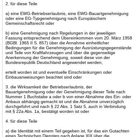
2. für diese Teile
a) eine EWG-Betriebserlaubnis, eine EWG-Bauartgenehmigung
oder eine EG-Typgenehmigung nach Europäischem
Gemeinschaftsrecht oder
b) eine Genehmigung nach Regelungen in der jeweiligen
Fassung entsprechend dem Übereinkommen vom 20. März 1958
(BGBl. 1965 II S. 857) über die Annahme einheitlicher
Bedingungen für die Genehmigung der Ausrüstungsgegenstände
und Teile von Kraftfahrzeugen und über die gegenseitige
Anerkennung der Genehmigung, soweit diese von der
Bundesrepublik Deutschland angewendet werden,
erteilt worden ist und eventuelle Einschränkungen oder
Einbauanweisungen beachtet sind oder
3. die Wirksamkeit der Betriebserlaubnis, der
Bauartgenehmigung oder der Genehmigung dieser Teile nach
Nummer 1 Buchstabe a oder b von einer Abnahme des Ein- oder
Anbaus abhängig gemacht ist und die Abnahme unverzüglich
durchgeführt und nach § 22 Abs. 1 Satz 5, auch in Verbindung
mit § 22a Abs. 1a, bestätigt worden ist oder
4. für diese Teile
a) die Identität mit einem Teil gegeben ist, für das ein Gutachten
eines Technischen Dienstes nach Anlage XIX über die