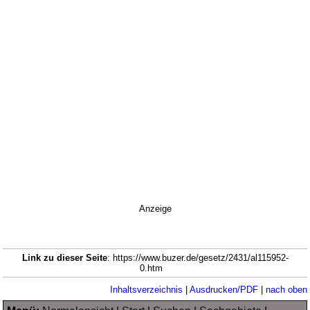
Anzeige
Link zu dieser Seite
: https://www.buzer.de/gesetz/2431/al115952-
0.htm
Inhaltsverzeichnis
|
Ausdrucken/PDF
|
nach oben