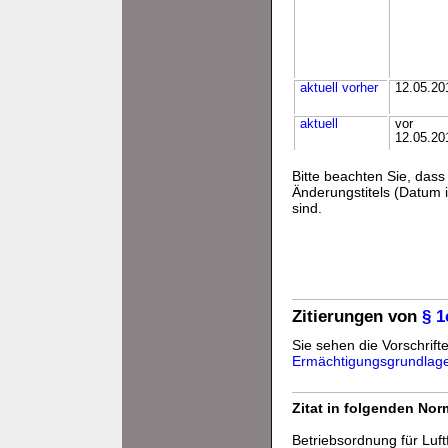
aktuell
vorher
12.05.20
aktuell
vor
12.05.20
Bitte beachten Sie, da
Änderungstitels (Datum i
sind.
Zitierungen von
§ 1
Sie sehen die Vorschrifte
Ermächtigungsgrundlag
Zitat in folgenden No
Betriebsordnung für Luft