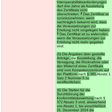
Interoperabilitätsanforderungen
darf drei Jahre ab Ausstellung
des Zertifikats nicht
überschreiten.
2
Das Zertifikat ist
zurückzunehmen, wenn
nachträglich bekannt wird, dass
die Voraussetzungen zur
Erteilung nicht vorgelegen haben.
3
Das Zertifikat ist zu widerrufen,
wenn die Voraussetzungen zur
Erteilung nicht mehr gegeben
sind.
(5) Die Angaben über gestellte
Anträge,
die
Ausstellung, die
Versagung, die Rücknahme oder
den Widerruf eines Zertifikats
sind vom Kompetenzzentrum auf
der Plattform
nach
§ 385
Absatz 1
Satz 2 Nummer 5 zu
veröffentlichen.
(6) Die Stellen für die
Durchführung der
Konformitätsbewertung
nach §
372 Absatz 3 sind, abweichend
von Absatz 1, bis einschließlich
31. Dezember 2024 die