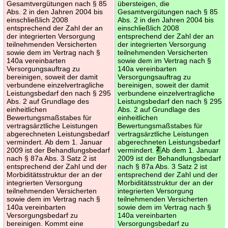
Gesamtvergütungen nach § 85
übersteigen, die
Abs. 2 in den Jahren 2004 bis
Gesamtvergütungen nach § 85
einschließlich 2008
Abs. 2 in den Jahren 2004 bis
entsprechend der Zahl der an
einschließlich 2008
der integrierten Versorgung
entsprechend der Zahl der an
teilnehmenden Versicherten
der integrierten Versorgung
sowie dem im Vertrag nach §
teilnehmenden Versicherten
140a vereinbarten
sowie dem im Vertrag nach §
Versorgungsauftrag zu
140a vereinbarten
bereinigen, soweit der damit
Versorgungsauftrag zu
verbundene einzelvertragliche
bereinigen, soweit der damit
Leistungsbedarf den nach § 295
verbundene einzelvertragliche
Abs. 2 auf Grundlage des
Leistungsbedarf den nach § 295
einheitlichen
Abs. 2 auf Grundlage des
Bewertungsmaßstabes für
einheitlichen
vertragsärztliche Leistungen
Bewertungsmaßstabes für
abgerechneten Leistungsbedarf
vertragsärztliche Leistungen
vermindert. Ab dem 1. Januar
abgerechneten Leistungsbedarf
2009 ist der Behandlungsbedarf
vermindert.
2
Ab dem 1. Januar
nach § 87a Abs. 3 Satz 2 ist
2009 ist der Behandlungsbedarf
entsprechend der Zahl und der
nach § 87a Abs. 3 Satz 2 ist
Morbiditätsstruktur der an der
entsprechend der Zahl und der
integrierten Versorgung
Morbiditätsstruktur der an der
teilnehmenden Versicherten
integrierten Versorgung
sowie dem im Vertrag nach §
teilnehmenden Versicherten
140a vereinbarten
sowie dem im Vertrag nach §
Versorgungsbedarf zu
140a vereinbarten
bereinigen. Kommt eine
Versorgungsbedarf zu