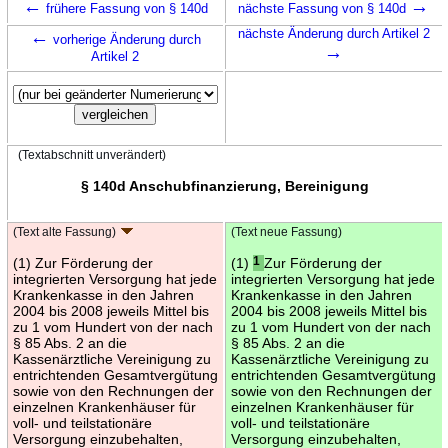
←
→
frühere Fassung von § 140d
nächste Fassung von § 140d
←
nächste Änderung durch Artikel 2
vorherige Änderung durch
→
Artikel 2
(Textabschnitt unverändert)
§ 140d Anschubfinanzierung, Bereinigung
(Text alte Fassung)
(Text neue Fassung)
(1) Zur Förderung der
(1)
1
Zur Förderung der
integrierten Versorgung hat jede
integrierten Versorgung hat jede
Krankenkasse in den Jahren
Krankenkasse in den Jahren
2004 bis 2008 jeweils Mittel bis
2004 bis 2008 jeweils Mittel bis
zu 1 vom Hundert von der nach
zu 1 vom Hundert von der nach
§ 85 Abs. 2 an die
§ 85 Abs. 2 an die
Kassenärztliche Vereinigung zu
Kassenärztliche Vereinigung zu
entrichtenden Gesamtvergütung
entrichtenden Gesamtvergütung
sowie von den Rechnungen der
sowie von den Rechnungen der
einzelnen Krankenhäuser für
einzelnen Krankenhäuser für
voll- und teilstationäre
voll- und teilstationäre
Versorgung einzubehalten,
Versorgung einzubehalten,