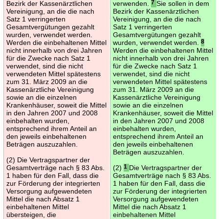
Bezirk der Kassenärztlichen
verwenden.
7
Sie sollen in dem
Vereinigung, an die die nach
Bezirk der Kassenärztlichen
Satz 1 verringerten
Vereinigung, an die die nach
Gesamtvergütungen gezahlt
Satz 1 verringerten
wurden, verwendet werden.
Gesamtvergütungen gezahlt
Werden die einbehaltenen Mittel
wurden, verwendet werden.
8
nicht innerhalb von drei Jahren
Werden die einbehaltenen Mittel
für die Zwecke nach Satz 1
nicht innerhalb von drei Jahren
verwendet, sind die nicht
für die Zwecke nach Satz 1
verwendeten Mittel spätestens
verwendet, sind die nicht
zum 31. März 2009 an die
verwendeten Mittel spätestens
Kassenärztliche Vereinigung
zum 31. März 2009 an die
sowie an die einzelnen
Kassenärztliche Vereinigung
Krankenhäuser, soweit die Mittel
sowie an die einzelnen
in den Jahren 2007 und 2008
Krankenhäuser, soweit die Mittel
einbehalten wurden,
in den Jahren 2007 und 2008
entsprechend ihrem Anteil an
einbehalten wurden,
den jeweils einbehaltenen
entsprechend ihrem Anteil an
Beträgen auszuzahlen.
den jeweils einbehaltenen
Beträgen auszuzahlen.
(2) Die Vertragspartner der
Gesamtverträge nach § 83 Abs.
(2)
1
Die Vertragspartner der
1 haben für den Fall, dass die
Gesamtverträge nach § 83 Abs.
zur Förderung der integrierten
1 haben für den Fall, dass die
Versorgung aufgewendeten
zur Förderung der integrierten
Mittel die nach Absatz 1
Versorgung aufgewendeten
einbehaltenen Mittel
Mittel die nach Absatz 1
übersteigen, die
einbehaltenen Mittel