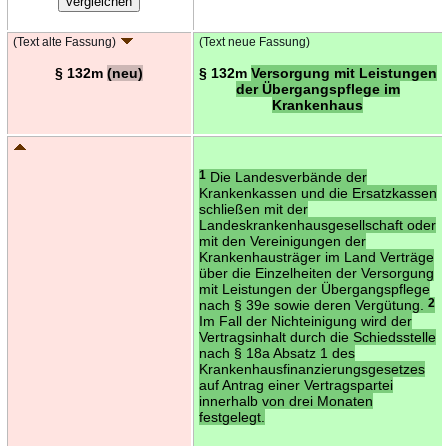
(Text alte Fassung)
(Text neue Fassung)
§ 132m
(neu)
§ 132m
Versorgung mit Leistungen
der Übergangspflege im
Krankenhaus
1
Die Landesverbände der
Krankenkassen und die Ersatzkassen
schließen mit der
Landeskrankenhausgesellschaft oder
mit den Vereinigungen der
Krankenhausträger im Land Verträge
über die Einzelheiten der Versorgung
mit Leistungen der Übergangspflege
nach § 39e sowie deren Vergütung.
2
Im Fall der Nichteinigung wird der
Vertragsinhalt durch die Schiedsstelle
nach § 18a Absatz 1 des
Krankenhausfinanzierungsgesetzes
auf Antrag einer Vertragspartei
innerhalb von drei Monaten
festgelegt.