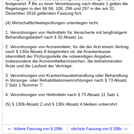
festgesetzt.
2
Bis zu einer Vereinbarung nach Absatz 1 gelten die
Regelungen in den §§ 84, 106, 296 und 297 in der am 31.
Dezember 2016 geltenden Fassung fort.
(4) Wirtschaftlichkeitsprüfungen unterliegen nicht:
1. Verordnungen von Heilmitteln für Versicherte mit langfristigem
Behandlungsbedarf nach § 32 Absatz 1a;
2. Verordnungen von Arzneimitteln, für die der Arzt einem Vertrag
nach § 130a Absatz 8 beigetreten ist; die Krankenkasse
übermittelt der Prüfungsstelle die notwendigen Angaben,
insbesondere die Arzneimittelkennzeichen, die teilnehmenden
Ärzte und die Laufzeit der Verträge;
3. Verordnungen von Krankenhausbehandlung oder Behandlung
in Vorsorge- oder Rehabilitationseinrichtungen nach § 73 Absatz
2 Satz 1 Nummer 7;
4. Verordnungen von Heilmitteln nach § 73 Absatz 11 Satz 1.
(5) § 130b Absatz 2 und § 130c Absatz 4 bleiben unberührt.
←
→
frühere Fassung von § 106b
nächste Fassung von § 106b