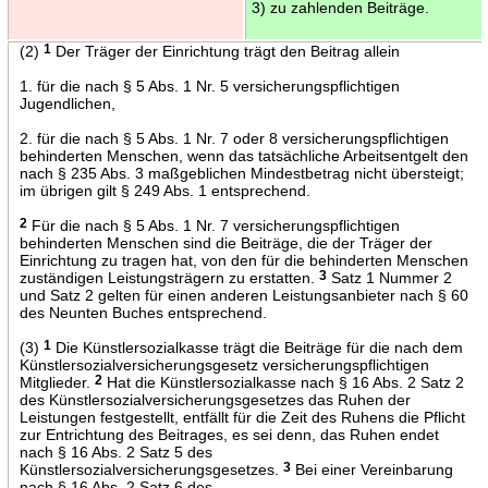
3) zu zahlenden Beiträge.
(2)
1
Der Träger der Einrichtung trägt den Beitrag allein
1. für die nach § 5 Abs. 1 Nr. 5 versicherungspflichtigen
Jugendlichen,
2. für die nach § 5 Abs. 1 Nr. 7 oder 8 versicherungspflichtigen
behinderten Menschen, wenn das tatsächliche Arbeitsentgelt den
nach § 235 Abs. 3 maßgeblichen Mindestbetrag nicht übersteigt;
im übrigen gilt § 249 Abs. 1 entsprechend.
2
Für die nach § 5 Abs. 1 Nr. 7 versicherungspflichtigen
behinderten Menschen sind die Beiträge, die der Träger der
Einrichtung zu tragen hat, von den für die behinderten Menschen
zuständigen Leistungsträgern zu erstatten.
3
Satz 1 Nummer 2
und Satz 2 gelten für einen anderen Leistungsanbieter nach § 60
des Neunten Buches entsprechend.
(3)
1
Die Künstlersozialkasse trägt die Beiträge für die nach dem
Künstlersozialversicherungsgesetz versicherungspflichtigen
Mitglieder.
2
Hat die Künstlersozialkasse nach § 16 Abs. 2 Satz 2
des Künstlersozialversicherungsgesetzes das Ruhen der
Leistungen festgestellt, entfällt für die Zeit des Ruhens die Pflicht
zur Entrichtung des Beitrages, es sei denn, das Ruhen endet
nach § 16 Abs. 2 Satz 5 des
Künstlersozialversicherungsgesetzes.
3
Bei einer Vereinbarung
nach § 16 Abs. 2 Satz 6 des