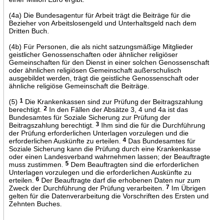
(4a) Die Bundesagentur für Arbeit trägt die Beiträge für die
Bezieher von Arbeitslosengeld und Unterhaltsgeld nach dem
Dritten Buch.
(4b) Für Personen, die als nicht satzungsmäßige Mitglieder
geistlicher Genossenschaften oder ähnlicher religiöser
Gemeinschaften für den Dienst in einer solchen Genossenschaft
oder ähnlichen religiösen Gemeinschaft außerschulisch
ausgebildet werden, trägt die geistliche Genossenschaft oder
ähnliche religiöse Gemeinschaft die Beiträge.
(5)
1
Die Krankenkassen sind zur Prüfung der Beitragszahlung
berechtigt.
2
In den Fällen der Absätze 3, 4 und 4a ist das
Bundesamtes für Soziale Sicherung zur Prüfung der
Beitragszahlung berechtigt.
3
Ihm sind die für die Durchführung
der Prüfung erforderlichen Unterlagen vorzulegen und die
erforderlichen Auskünfte zu erteilen.
4
Das Bundesamtes für
Soziale Sicherung kann die Prüfung durch eine Krankenkasse
oder einen Landesverband wahrnehmen lassen; der Beauftragte
muss zustimmen.
5
Dem Beauftragten sind die erforderlichen
Unterlagen vorzulegen und die erforderlichen Auskünfte zu
erteilen.
6
Der Beauftragte darf die erhobenen Daten nur zum
Zweck der Durchführung der Prüfung verarbeiten.
7
Im Übrigen
gelten für die Datenverarbeitung die Vorschriften des Ersten und
Zehnten Buches.