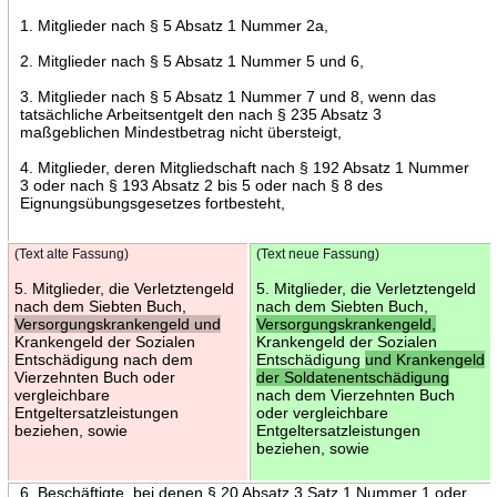
1. Mitglieder nach § 5 Absatz 1 Nummer 2a,
2. Mitglieder nach § 5 Absatz 1 Nummer 5 und 6,
3. Mitglieder nach § 5 Absatz 1 Nummer 7 und 8, wenn das
tatsächliche Arbeitsentgelt den nach § 235 Absatz 3
maßgeblichen Mindestbetrag nicht übersteigt,
4. Mitglieder, deren Mitgliedschaft nach § 192 Absatz 1 Nummer
3 oder nach § 193 Absatz 2 bis 5 oder nach § 8 des
Eignungsübungsgesetzes fortbesteht,
(Text alte Fassung)
(Text neue Fassung)
5. Mitglieder, die Verletztengeld
5. Mitglieder, die Verletztengeld
nach dem Siebten Buch,
nach dem Siebten Buch,
Versorgungskrankengeld und
Versorgungskrankengeld,
Krankengeld der Sozialen
Krankengeld der Sozialen
Entschädigung nach dem
Entschädigung
und Krankengeld
Vierzehnten Buch oder
der Soldatenentschädigung
vergleichbare
nach dem Vierzehnten Buch
Entgeltersatzleistungen
oder vergleichbare
beziehen, sowie
Entgeltersatzleistungen
beziehen, sowie
6. Beschäftigte, bei denen § 20 Absatz 3 Satz 1 Nummer 1 oder