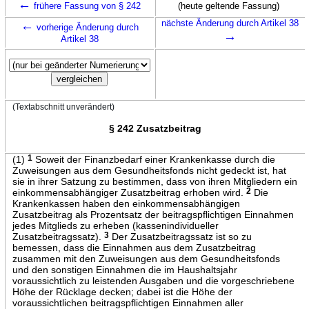
←
frühere Fassung von § 242
(heute geltende Fassung)
←
nächste Änderung durch Artikel 38
vorherige Änderung durch
→
Artikel 38
(Textabschnitt unverändert)
§ 242 Zusatzbeitrag
(1)
1
Soweit der Finanzbedarf einer Krankenkasse durch die
Zuweisungen aus dem Gesundheitsfonds nicht gedeckt ist, hat
sie in ihrer Satzung zu bestimmen, dass von ihren Mitgliedern ein
einkommensabhängiger Zusatzbeitrag erhoben wird.
2
Die
Krankenkassen haben den einkommensabhängigen
Zusatzbeitrag als Prozentsatz der beitragspflichtigen Einnahmen
jedes Mitglieds zu erheben (kassenindividueller
Zusatzbeitragssatz).
3
Der Zusatzbeitragssatz ist so zu
bemessen, dass die Einnahmen aus dem Zusatzbeitrag
zusammen mit den Zuweisungen aus dem Gesundheitsfonds
und den sonstigen Einnahmen die im Haushaltsjahr
voraussichtlich zu leistenden Ausgaben und die vorgeschriebene
Höhe der Rücklage decken; dabei ist die Höhe der
voraussichtlichen beitragspflichtigen Einnahmen aller