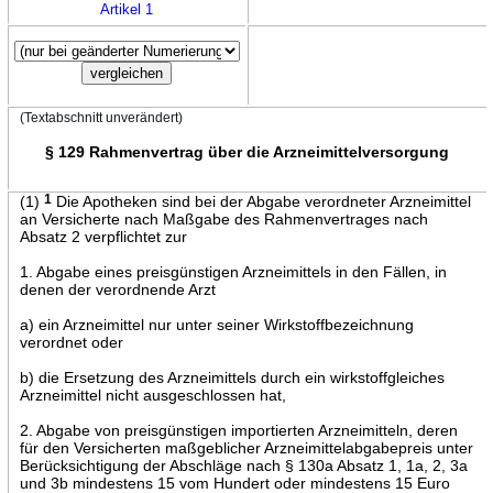
Artikel 1
(Textabschnitt unverändert)
§ 129 Rahmenvertrag über die Arzneimittelversorgung
(1)
1
Die Apotheken sind bei der Abgabe verordneter Arzneimittel
an Versicherte nach Maßgabe des Rahmenvertrages nach
Absatz 2 verpflichtet zur
1. Abgabe eines preisgünstigen Arzneimittels in den Fällen, in
denen der verordnende Arzt
a) ein Arzneimittel nur unter seiner Wirkstoffbezeichnung
verordnet oder
b) die Ersetzung des Arzneimittels durch ein wirkstoffgleiches
Arzneimittel nicht ausgeschlossen hat,
2. Abgabe von preisgünstigen importierten Arzneimitteln, deren
für den Versicherten maßgeblicher Arzneimittelabgabepreis unter
Berücksichtigung der Abschläge nach § 130a Absatz 1, 1a, 2, 3a
und 3b mindestens 15 vom Hundert oder mindestens 15 Euro