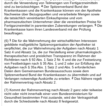
durch die Verwendung von Teilmengen von Fertigarzneimitteln
sind zu berücksichtigen.
4
Der Spitzenverband Bund der
Krankenkassen und die Krankenkasse können von der Apotheke
Nachweise über Bezugsquellen und verarbeitete Mengen sowie
die tatsächlich vereinbarten Einkaufspreise und vom
pharmazeutischen Unternehmer über die vereinbarten Preise für
Fertigarzneimittel in parenteralen Zubereitungen verlangen.
5
Die
Krankenkasse kann ihren Landesverband mit der Prüfung
beauftragen.
(6)
1
Die für die Wahrnehmung der wirtschaftlichen Interessen
gebildete maßgebliche Spitzenorganisation der Apotheker ist
verpflichtet, die zur Wahrnehmung der Aufgaben nach Absatz 1
Satz 4 und Absatz 1a, die zur Herstellung einer pharmakologisch-
therapeutischen und preislichen Transparenz im Rahmen der
Richtlinien nach § 92 Abs. 1 Satz 2 Nr. 6 und die zur Festsetzung
von Festbeträgen nach § 35 Abs. 1 und 2 oder zur Erfüllung der
Aufgaben nach § 35a Abs. 1 Satz 2 und Abs. 5 erforderlichen
Daten dem Gemeinsamen Bundesausschuss sowie dem
Spitzenverband Bund der Krankenkassen zu übermitteln und auf
Verlangen notwendige Auskünfte zu erteilen.
2
Das Nähere regelt
der Rahmenvertrag nach Absatz 2.
(7) Kommt der Rahmenvertrag nach Absatz 2 ganz oder teilweise
nicht oder nicht innerhalb einer vom Bundesministerium für
Gesundheit bestimmten Frist zustande, wird der Vertragsinhalt
durch die Schiedsstelle nach Absatz 8 festgesetzt.