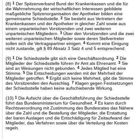
(8)
1
Der Spitzenverband Bund der Krankenkassen und die für
die Wahrnehmung der wirtschaftlichen Interessen gebildete
maßgebliche Spitzenorganisation der Apotheker bilden eine
gemeinsame Schiedsstelle.
2
Sie besteht aus Vertretern der
Krankenkassen und der Apotheker in gleicher Zahl sowie aus
einem unparteiischen Vorsitzenden und zwei weiteren
unparteiischen Mitgliedern.
3
Über den Vorsitzenden und die zwei
weiteren unparteiischen Mitglieder sowie deren Stellvertreter
sollen sich die Vertragspartner einigen.
4
Kommt eine Einigung
nicht zustande, gilt § 89 Absatz 3 Satz 4 und 5 entsprechend.
(9)
1
Die Schiedsstelle gibt sich eine Geschäftsordnung.
2
Die
Mitglieder der Schiedsstelle führen ihr Amt als Ehrenamt.
3
Sie
sind an Weisungen nicht gebunden.
4
Jedes Mitglied hat eine
Stimme.
5
Die Entscheidungen werden mit der Mehrheit der
Mitglieder getroffen.
6
Ergibt sich keine Mehrheit, gibt die Stimme
des Vorsitzenden den Ausschlag.
7
Klagen gegen Festsetzungen
der Schiedsstelle haben keine aufschiebende Wirkung.
(10)
1
Die Aufsicht über die Geschäftsführung der Schiedsstelle
führt das Bundesministerium für Gesundheit.
2
Es kann durch
Rechtsverordnung mit Zustimmung des Bundesrates das Nähere
über die Zahl und die Bestellung der Mitglieder, die Erstattung
der baren Auslagen und die Entschädigung für Zeitaufwand der
Mitglieder, das Verfahren sowie über die Verteilung der Kosten
regeln.