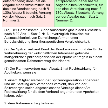
entsprechend; dabei hat die
entsprechend; dabei hat die
Abgabe eines Arzneimittels, für
Abgabe eines Arzneimittels, für
das eine Vereinbarung nach §
das eine Vereinbarung nach §
130a Absatz 8 besteht, Vorrang
130a Absatz 8 besteht, Vorrang
vor der Abgabe nach Satz 1
vor der Abgabe nach Satz 1
Nummer 2.
Nummer 2.
(1a) Der Gemeinsame Bundesausschuss gibt in den Richtlinien
nach § 92 Abs. 1 Satz 2 Nr. 6 unverzüglich Hinweise zur
Austauschbarkeit von Darreichungsformen unter
Berücksichtigung ihrer therapeutischen Vergleichbarkeit.
(2) Der Spitzenverband Bund der Krankenkassen und die für die
Wahrnehmung der wirtschaftlichen Interessen gebildete
maßgebliche Spitzenorganisation der Apotheker regeln in einem
gemeinsamen Rahmenvertrag das Nähere.
(3) Der Rahmenvertrag nach Absatz 2 hat Rechtswirkung für
Apotheken, wenn sie
1. einem Mitgliedsverband der Spitzenorganisation angehören
und die Satzung des Verbandes vorsieht, daß von der
Spitzenorganisation abgeschlossene Verträge dieser Art
Rechtswirkung für die dem Verband angehörenden Apotheken
haben, oder
2. dem Rahmenvertrag beitreten.