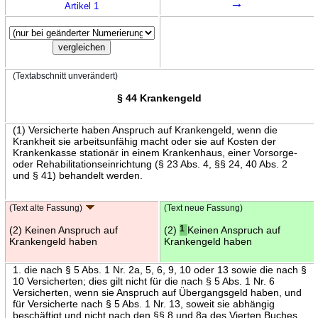
→
Artikel 1
(Textabschnitt unverändert)
§ 44 Krankengeld
(1) Versicherte haben Anspruch auf Krankengeld, wenn die
Krankheit sie arbeitsunfähig macht oder sie auf Kosten der
Krankenkasse stationär in einem Krankenhaus, einer Vorsorge-
oder Rehabilitationseinrichtung (§ 23 Abs. 4, §§ 24, 40 Abs. 2
und § 41) behandelt werden.
(Text alte Fassung)
(Text neue Fassung)
(2) Keinen Anspruch auf
(2)
1
Keinen Anspruch auf
Krankengeld haben
Krankengeld haben
1. die nach § 5 Abs. 1 Nr. 2a, 5, 6, 9, 10 oder 13 sowie die nach §
10 Versicherten; dies gilt nicht für die nach § 5 Abs. 1 Nr. 6
Versicherten, wenn sie Anspruch auf Übergangsgeld haben, und
für Versicherte nach § 5 Abs. 1 Nr. 13, soweit sie abhängig
beschäftigt und nicht nach den §§ 8 und 8a des Vierten Buches