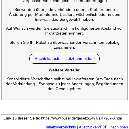
Verpassen Sie keine gesetzlichen Änderungen
Sie werden über jede verkündete oder in Kraft tretende
Änderung per Mail informiert, sofort, wöchentlich oder in dem
Intervall, das Sie gewählt haben.
Auf Wunsch werden Sie zusätzlich im konfigurierten Abstand vor
Inkrafttreten erinnert.
Stellen Sie Ihr Paket zu überwachender Vorschriften beliebig
zusammen.
Rechtskataster - Jetzt anmelden!
Weitere Vorteile:
Konsolidierte Vorschriften selbst bei Inkrafttreten "am Tage nach
der Verkündung", Synopse zu jeder Änderungen, Begründungen
des Gesetzgebers
Link zu dieser Seite
: https://www.buzer.de/gesetz/2497/al47967-0.htm
Inhaltsverzeichnis
|
Ausdrucken/PDF
|
nach oben