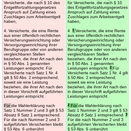
Versicherte, die nach § 10 des
für Versicherte, die nach § 10
Entgeltfortzahlungsgesetzes
des Entgeltfortzahlungsgesetzes
Anspruch auf Zahlung eines
Anspruch auf Zahlung eines
Zuschlages zum Arbeitsentgelt
Zuschlages zum Arbeitsentgelt
haben,
haben,
4. Versicherte, die eine Rente
4.
1
Versicherte, die eine Rente
aus einer öffentlich-rechtlichen
aus einer öffentlich-rechtlichen
Versicherungseinrichtung oder
Versicherungseinrichtung oder
Versorgungseinrichtung ihrer
Versorgungseinrichtung ihrer
Berufsgruppe oder von anderen
Berufsgruppe oder von anderen
vergleichbaren Stellen
vergleichbaren Stellen
beziehen, die ihrer Art nach den
beziehen, die ihrer Art nach den
in § 50 Abs. 1 genannten
in § 50 Abs. 1 genannten
Leistungen entspricht. Für
Leistungen entspricht.
2
Für
Versicherte nach Satz 1 Nr. 4
Versicherte nach Satz 1 Nr. 4 gilt
gilt § 50 Abs. 2 entsprechend,
§ 50 Abs. 2 entsprechend,
soweit sie eine Leistung
soweit sie eine Leistung
beziehen, die ihrer Art nach den
beziehen, die ihrer Art nach den
in dieser Vorschrift aufgeführten
in dieser Vorschrift aufgeführten
Leistungen entspricht.
Leistungen entspricht.
Für
die Wahlerklärung nach
2
Für
die Wahlerklärung nach
Satz 1 Nummer 2 und 3 gilt § 53
Satz 1 Nummer 2 und 3 gilt § 53
Absatz 8 Satz 1 entsprechend.
Absatz 8 Satz 1 entsprechend.
3
Für die nach Nummer 2 und 3
Für die nach Nummer 2 und 3
aufgeführten Versicherten bleibt
aufgeführten Versicherten bleibt
§ 53 Abs. 6 unberührt.
§ 53 Abs. 6 unberührt.