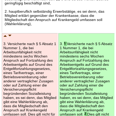
geringfügig beschäftigt sind,
2. hauptberuflich selbständig Erwerbstätige, es sei denn, das
Mitglied erklärt gegenüber der Krankenkasse, dass die
Mitgliedschaft den Anspruch auf Krankengeld umfassen soll
(Wahlerklärung),
3. Versicherte nach § 5 Absatz 1
3.
1
Versicherte nach § 5 Absatz
Nummer 1, die bei
1 Nummer 1, die bei
Arbeitsunfähigkeit nicht
Arbeitsunfähigkeit nicht
mindestens sechs Wochen
mindestens sechs Wochen
Anspruch auf Fortzahlung des
Anspruch auf Fortzahlung des
Arbeitsentgelts auf Grund des
Arbeitsentgelts auf Grund des
Entgeltfortzahlungsgesetzes,
Entgeltfortzahlungsgesetzes,
eines Tarifvertrags, einer
eines Tarifvertrags, einer
Betriebsvereinbarung oder
Betriebsvereinbarung oder
anderer vertraglicher Zusagen
anderer vertraglicher Zusagen
oder auf Zahlung einer die
oder auf Zahlung einer die
Versicherungspflicht
Versicherungspflicht
begründenden Sozialleistung
begründenden Sozialleistung
haben, es sei denn, das Mitglied
haben, es sei denn, das Mitglied
gibt eine Wahlerklärung ab,
gibt eine Wahlerklärung ab,
dass die Mitgliedschaft den
dass die Mitgliedschaft den
Anspruch auf Krankengeld
Anspruch auf Krankengeld
umfassen soll. Dies gilt nicht für
umfassen soll.
2
Dies gilt nicht