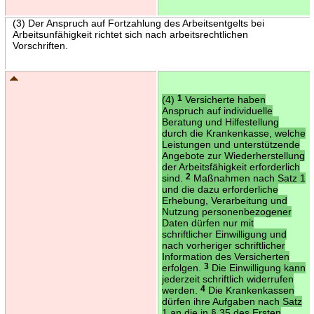
(3) Der Anspruch auf Fortzahlung des Arbeitsentgelts bei
Arbeitsunfähigkeit richtet sich nach arbeitsrechtlichen
Vorschriften.
(4)
1
Versicherte haben
Anspruch auf individuelle
Beratung und Hilfestellung
durch die Krankenkasse, welche
Leistungen und unterstützende
Angebote zur Wiederherstellung
der Arbeitsfähigkeit erforderlich
sind.
2
Maßnahmen nach Satz 1
und die dazu erforderliche
Erhebung, Verarbeitung und
Nutzung personenbezogener
Daten dürfen nur mit
schriftlicher Einwilligung und
nach vorheriger schriftlicher
Information des Versicherten
erfolgen.
3
Die Einwilligung kann
jederzeit schriftlich widerrufen
werden.
4
Die Krankenkassen
dürfen ihre Aufgaben nach Satz
1 an die in § 35 des Ersten