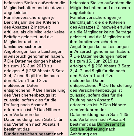
befassten Stellen außerdem die
befassten Stellen außerdem die
Mitgliedschaften und die davon
Mitgliedschaften und die davon
abgeleiteten
abgeleiteten
Familienversicherungen je
Familienversicherungen je
Berichtsjahr, die die Kriterien
Berichtsjahr, die die Kriterien
des Absatzes 2 insoweit
des Absatzes 2 insoweit erfüllen,
erfüllen, als die Mitglieder keine
als die Mitglieder keine Beiträge
Beiträge geleistet und die
geleistet und die Mitglieder und
Mitglieder und ihre
ihre familienversicherten
familienversicherten
Angehörigen keine Leistungen
Angehörigen keine Leistungen
in Anspruch genommen haben.
in Anspruch genommen haben.
3
Die Datenmeldungen haben
3
Die Datenmeldungen haben
bis zum 15. Juni 2019 zu
bis zum 15. Juni 2019 zu
erfolgen.
4
§ 268 Absatz 3 Satz
erfolgen.
4
§ 268 Absatz 3 Satz
3, 4, 7 und 9 gilt für die nach
3, 4, 7 und 9 gilt für die nach
den Sätzen 1 und 2 zu
den Sätzen 1 und 2 zu
meldenden Daten
meldenden Daten
entsprechend.
5
Die Herstellung
entsprechend.
5
Die Herstellung
des Versichertenbezugs ist
des Versichertenbezugs ist
zulässig, sofern dies für die
zulässig, sofern dies für die
Prüfung nach Absatz 5
Prüfung nach Absatz 5
erforderlich ist.
6
Das Nähere
erforderlich ist.
6
Das Nähere
zum Verfahren der
zum Verfahren der
Datenmeldung nach Satz 1 für
Datenmeldung nach Satz 1 für
das Verfahren nach Absatz 4
das Verfahren nach Absatz 4
bestimmt das
Bundesamt für
bestimmt das
Soziale Sicherung
nach
Bundesversicherungsamt
nach
Anhörung des