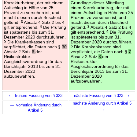
Korrekturbetrag, der mit einem
Grundlage dieser Mitteilung
Aufschlag in Höhe von 25
einen Korrekturbetrag, der mit
Prozent zu versehen ist, und
einem Aufschlag in Höhe von 25
macht diesen durch Bescheid
Prozent zu versehen ist, und
geltend.
3
Absatz 4 Satz 2 bis 4
macht diesen durch Bescheid
gilt entsprechend.
4
Die Prüfung
geltend.
3
Absatz 4 Satz 2 bis 4
ist spätestens bis zum 31.
gilt entsprechend.
4
Die Prüfung
Dezember 2020 durchzuführen.
ist spätestens bis zum 31.
5
Die Krankenkassen sind
Dezember 2020 durchzuführen.
verpflichtet, die Daten nach §
30
5
Die Krankenkassen sind
Absatz 2 Satz
6
der
verpflichtet, die Daten nach §
7
Risikostruktur-
Absatz 2 Satz
3
der
Ausgleichsverordnung für das
Risikostruktur-
Berichtsjahr 2013 bis zum 31.
Ausgleichsverordnung für das
Dezember 2020
Berichtsjahr 2013 bis zum 31.
aufzubewahren.
Dezember 2020
aufzubewahren.
←
→
frühere Fassung von § 323
nächste Fassung von § 323
←
nächste Änderung durch Artikel 5
vorherige Änderung durch
→
Artikel 5