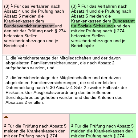
(3)
1
Für das Verfahren nach
(3)
1
Für das Verfahren nach
Absatz 4 und die Prüfung nach
Absatz 4 und die Prüfung nach
Absatz 5 melden die
Absatz 5 melden die
Krankenkassen dem
Krankenkassen dem
Bundesamt
Bundesversicherungsamt
und
für Soziale Sicherung
und den
den mit der Prüfung nach § 274
mit der Prüfung nach § 274
befassten Stellen
befassten Stellen
versichertenbezogen und je
versichertenbezogen und je
Berichtsjahr
Berichtsjahr
1. die Versichertentage der Mitgliedschaften und der davon
abgeleiteten Familienversicherungen, die nach Absatz 2
aufgehoben wurden, und
2. die Versichertentage der Mitgliedschaften und der davon
abgeleiteten Familienversicherungen, die seit der letzten
Datenmeldung nach § 30 Absatz 4 Satz 2 zweiter Halbsatz der
Risikostruktur-Ausgleichsverordnung des betreffenden
Berichtsjahres aufgehoben wurden und die die Kriterien des
Absatzes 2 erfüllen.
2
Für die Prüfung nach Absatz 5
2
Für die Prüfung nach Absatz 5
melden die Krankenkassen den
melden die Krankenkassen den
mit der Prüfung nach § 274
mit der Prüfung nach § 274