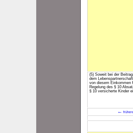
(5) Soweit bei der Beitr
dem Lebenspartnerschafts
von diesem Einkommen fü
Regelung des § 10 Absatz
§ 10 versicherte Kinder 
←
früher