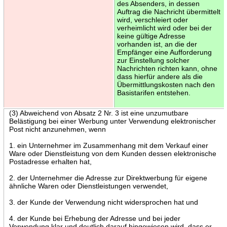
des Absenders, in dessen
Auftrag die Nachricht übermittelt
wird, verschleiert oder
verheimlicht wird oder bei der
keine gültige Adresse
vorhanden ist, an die der
Empfänger eine Aufforderung
zur Einstellung solcher
Nachrichten richten kann, ohne
dass hierfür andere als die
Übermittlungskosten nach den
Basistarifen entstehen.
(3) Abweichend von Absatz 2 Nr. 3 ist eine unzumutbare
Belästigung bei einer Werbung unter Verwendung elektronischer
Post nicht anzunehmen, wenn
1. ein Unternehmer im Zusammenhang mit dem Verkauf einer
Ware oder Dienstleistung von dem Kunden dessen elektronische
Postadresse erhalten hat,
2. der Unternehmer die Adresse zur Direktwerbung für eigene
ähnliche Waren oder Dienstleistungen verwendet,
3. der Kunde der Verwendung nicht widersprochen hat und
4. der Kunde bei Erhebung der Adresse und bei jeder
Verwendung klar und deutlich darauf hingewiesen wird, dass er