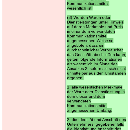
Kommunikationsmittels
wesentlich ist.
(3) Werden Waren oder
Dienstleistungen unter Hinweis
auf deren Merkmale und Preis
in einer dem verwendeten
Kommunikationsmittel
angemessenen Weise so
angeboten, dass ein
durchschnittlicher Verbraucher
das Geschäft abschließen kann,
gelten folgende Informationen
als wesentlich im Sinne des
Absatzes 2, sofern sie sich nicht
unmittelbar aus den Umständen
ergeben:
1. alle wesentlichen Merkmale
der Ware oder Dienstleistung in
dem dieser und dem
verwendeten
Kommunikationsmittel
angemessenen Umfang;
2. die Identität und Anschrift des
Unternehmers, gegebenenfalls
die Identität und Anschrift des