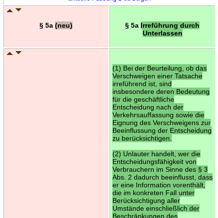
§ 5a
(neu)
§ 5a
Irreführung durch
Unterlassen
(1) Bei der Beurteilung, ob das
Verschweigen einer Tatsache
irreführend ist, sind
insbesondere deren Bedeutung
für die geschäftliche
Entscheidung nach der
Verkehrsauffassung sowie die
Eignung des Verschweigens zur
Beeinflussung der Entscheidung
zu berücksichtigen.
(2) Unlauter handelt, wer die
Entscheidungsfähigkeit von
Verbrauchern im Sinne des § 3
Abs. 2 dadurch beeinflusst, dass
er eine Information vorenthält,
die im konkreten Fall unter
Berücksichtigung aller
Umstände einschließlich der
Beschränkungen des