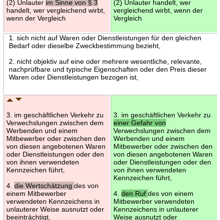
(2) Unlauter
im Sinne von § 3
(2) Unlauter handelt, wer
handelt, wer vergleichend wirbt,
vergleichend wirbt, wenn der
wenn der Vergleich
Vergleich
1. sich nicht auf Waren oder Dienstleistungen für den gleichen
Bedarf oder dieselbe Zweckbestimmung bezieht,
2. nicht objektiv auf eine oder mehrere wesentliche, relevante,
nachprüfbare und typische Eigenschaften oder den Preis dieser
Waren oder Dienstleistungen bezogen ist,
3. im geschäftlichen Verkehr zu
3. im geschäftlichen Verkehr zu
Verwechslungen zwischen dem
einer Gefahr von
Werbenden und einem
Verwechslungen zwischen dem
Mitbewerber oder zwischen den
Werbenden und einem
von diesen angebotenen Waren
Mitbewerber oder zwischen den
oder Dienstleistungen oder den
von diesen angebotenen Waren
von ihnen verwendeten
oder Dienstleistungen oder den
Kennzeichen führt,
von ihnen verwendeten
Kennzeichen führt,
4.
die Wertschätzung
des von
einem Mitbewerber
4.
den Ruf
des von einem
verwendeten Kennzeichens in
Mitbewerber verwendeten
unlauterer Weise ausnutzt oder
Kennzeichens in unlauterer
beeinträchtigt,
Weise ausnutzt oder