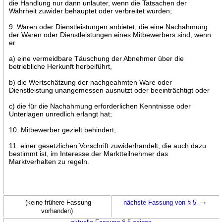
die Handlung nur dann unlauter, wenn die Tatsachen der
Wahrheit zuwider behauptet oder verbreitet wurden;
9. Waren oder Dienstleistungen anbietet, die eine Nachahmung
der Waren oder Dienstleistungen eines Mitbewerbers sind, wenn
er
a) eine vermeidbare Täuschung der Abnehmer über die
betriebliche Herkunft herbeiführt,
b) die Wertschätzung der nachgeahmten Ware oder
Dienstleistung unangemessen ausnutzt oder beeinträchtigt oder
c) die für die Nachahmung erforderlichen Kenntnisse oder
Unterlagen unredlich erlangt hat;
10. Mitbewerber gezielt behindert;
11. einer gesetzlichen Vorschrift zuwiderhandelt, die auch dazu
bestimmt ist, im Interesse der Marktteilnehmer das
Marktverhalten zu regeln.
→
(keine frühere Fassung
nächste Fassung von § 5
vorhanden)