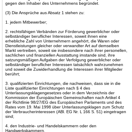
gegen den Inhaber des Unternehmens begründet.
(3) Die Ansprüche aus Absatz 1 stehen zu:
1. jedem Mitbewerber;
2. rechtsfähigen Verbänden zur Förderung gewerblicher oder
selbständiger beruflicher Interessen, soweit ihnen eine
erhebliche Zahl von Unternehmern angehört, die Waren oder
Dienstleistungen gleicher oder verwandter Art auf demselben
Markt vertreiben, soweit sie insbesondere nach ihrer personellen,
sachlichen und finanziellen Ausstattung imstande sind, ihre
satzungsmäßigen Aufgaben der Verfolgung gewerblicher oder
selbständiger beruflicher Interessen tatsächlich wahrzunehmen
und soweit die Zuwiderhandlung die Interessen ihrer Mitglieder
berührt;
3. qualifizierten Einrichtungen, die nachweisen, dass sie in die
Liste qualifizierter Einrichtungen nach § 4 des
Unterlassungsklagengesetzes oder in dem Verzeichnis der
Kommission der Europäischen Gemeinschaften nach Artikel 4
der Richtlinie 98/27/EG des Europäischen Parlaments und des
Rates vom 19. Mai 1998 über Unterlassungsklagen zum Schutz
der Verbraucherinteressen (ABl. EG Nr. L 166 S. 51) eingetragen
sind;
4. den Industrie- und Handelskammern oder den
Handwerkskammern.