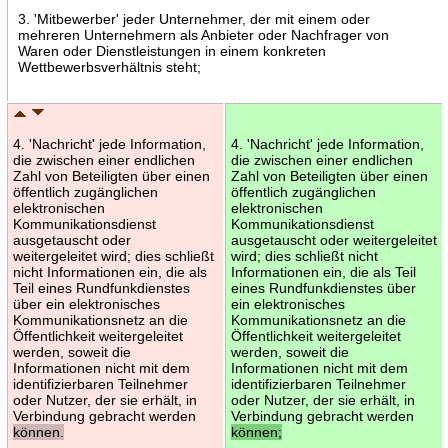
3. 'Mitbewerber' jeder Unternehmer, der mit einem oder
mehreren Unternehmern als Anbieter oder Nachfrager von
Waren oder Dienstleistungen in einem konkreten
Wettbewerbsverhältnis steht;
4. 'Nachricht' jede Information,
4. 'Nachricht' jede Information,
die zwischen einer endlichen
die zwischen einer endlichen
Zahl von Beteiligten über einen
Zahl von Beteiligten über einen
öffentlich zugänglichen
öffentlich zugänglichen
elektronischen
elektronischen
Kommunikationsdienst
Kommunikationsdienst
ausgetauscht oder
ausgetauscht oder weitergeleitet
weitergeleitet wird; dies schließt
wird; dies schließt nicht
nicht Informationen ein, die als
Informationen ein, die als Teil
Teil eines Rundfunkdienstes
eines Rundfunkdienstes über
über ein elektronisches
ein elektronisches
Kommunikationsnetz an die
Kommunikationsnetz an die
Öffentlichkeit weitergeleitet
Öffentlichkeit weitergeleitet
werden, soweit die
werden, soweit die
Informationen nicht mit dem
Informationen nicht mit dem
identifizierbaren Teilnehmer
identifizierbaren Teilnehmer
oder Nutzer, der sie erhält, in
oder Nutzer, der sie erhält, in
Verbindung gebracht werden
Verbindung gebracht werden
können.
können;