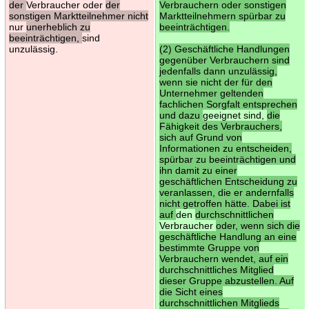
der
Verbraucher oder
der
Verbrauchern oder sonstigen
sonstigen Marktteilnehmer nicht
Marktteilnehmern spürbar zu
nur
unerheblich zu
beeinträchtigen.
beeinträchtigen,
sind
unzulässig.
(2) Geschäftliche Handlungen
gegenüber Verbrauchern sind
jedenfalls dann unzulässig,
wenn sie nicht der für den
Unternehmer geltenden
fachlichen Sorgfalt entsprechen
und dazu
geeignet sind,
die
Fähigkeit des Verbrauchers,
sich auf Grund von
Informationen zu entscheiden,
spürbar zu beeinträchtigen und
ihn damit zu einer
geschäftlichen Entscheidung zu
veranlassen, die er andernfalls
nicht getroffen hätte. Dabei ist
auf
den
durchschnittlichen
Verbraucher
oder, wenn sich die
geschäftliche Handlung an eine
bestimmte Gruppe von
Verbrauchern wendet, auf ein
durchschnittliches Mitglied
dieser Gruppe abzustellen. Auf
die Sicht eines
durchschnittlichen Mitglieds