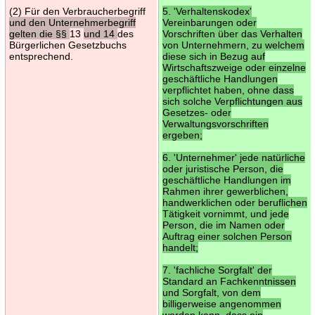
(2) Für den Verbraucherbegriff
5. 'Verhaltenskodex'
und den Unternehmerbegriff
Vereinbarungen oder
gelten die §§
13
und 14
des
Vorschriften über das Verhalten
Bürgerlichen Gesetzbuchs
von Unternehmern, zu welchem
entsprechend.
diese sich in Bezug auf
Wirtschaftszweige oder einzelne
geschäftliche Handlungen
verpflichtet haben, ohne dass
sich solche Verpflichtungen aus
Gesetzes- oder
Verwaltungsvorschriften
ergeben;
6. 'Unternehmer' jede natürliche
oder juristische Person, die
geschäftliche Handlungen im
Rahmen ihrer gewerblichen,
handwerklichen oder beruflichen
Tätigkeit vornimmt, und jede
Person, die im Namen oder
Auftrag einer solchen Person
handelt;
7. 'fachliche Sorgfalt' der
Standard an Fachkenntnissen
und Sorgfalt, von dem
billigerweise angenommen
werden kann, dass ein