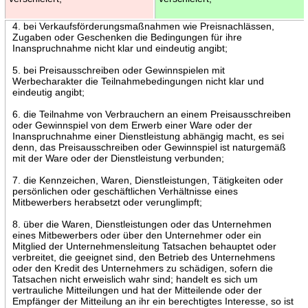
4. bei Verkaufsförderungsmaßnahmen wie Preisnachlässen,
Zugaben oder Geschenken die Bedingungen für ihre
Inanspruchnahme nicht klar und eindeutig angibt;
5. bei Preisausschreiben oder Gewinnspielen mit
Werbecharakter die Teilnahmebedingungen nicht klar und
eindeutig angibt;
6. die Teilnahme von Verbrauchern an einem Preisausschreiben
oder Gewinnspiel von dem Erwerb einer Ware oder der
Inanspruchnahme einer Dienstleistung abhängig macht, es sei
denn, das Preisausschreiben oder Gewinnspiel ist naturgemäß
mit der Ware oder der Dienstleistung verbunden;
7. die Kennzeichen, Waren, Dienstleistungen, Tätigkeiten oder
persönlichen oder geschäftlichen Verhältnisse eines
Mitbewerbers herabsetzt oder verunglimpft;
8. über die Waren, Dienstleistungen oder das Unternehmen
eines Mitbewerbers oder über den Unternehmer oder ein
Mitglied der Unternehmensleitung Tatsachen behauptet oder
verbreitet, die geeignet sind, den Betrieb des Unternehmens
oder den Kredit des Unternehmers zu schädigen, sofern die
Tatsachen nicht erweislich wahr sind; handelt es sich um
vertrauliche Mitteilungen und hat der Mitteilende oder der
Empfänger der Mitteilung an ihr ein berechtigtes Interesse, so ist