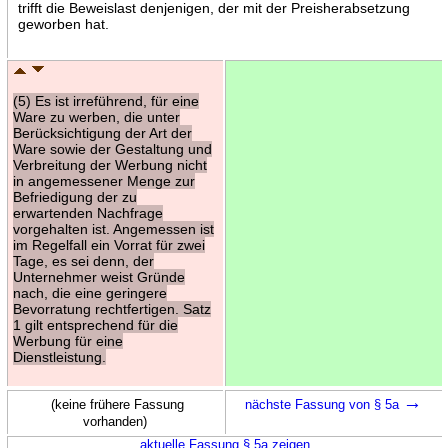
trifft die Beweislast denjenigen, der mit der Preisherabsetzung
geworben hat.
(5) Es ist irreführend, für eine
Ware zu werben, die unter
Berücksichtigung der Art der
Ware sowie der Gestaltung und
Verbreitung der Werbung nicht
in angemessener Menge zur
Befriedigung der zu
erwartenden Nachfrage
vorgehalten ist. Angemessen ist
im Regelfall ein Vorrat für zwei
Tage, es sei denn, der
Unternehmer weist Gründe
nach, die eine geringere
Bevorratung rechtfertigen. Satz
1 gilt entsprechend für die
Werbung für eine
Dienstleistung.
→
(keine frühere Fassung
nächste Fassung von § 5a
vorhanden)
aktuelle Fassung § 5a zeigen