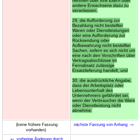
nehmen oder ihre Eltern oder
andere Erwachsene dazu zu
veranlassen;
29. die Aufforderung zur
Bezahlung nicht bestellter
Waren oder Dienstleistungen
oder eine Aufforderung zur
Rücksendung oder
Aufbewahrung nicht bestellter
Sachen, sofern es sich nicht um
eine nach den Vorschriften über
Vertragsabschlüsse im
Fernabsatz zulässige
Ersatzlieferung handelt, und
30. die ausdrückliche Angabe,
dass der Arbeitsplatz oder
Lebensunterhalt des
Unternehmers gefährdet sei,
wenn der Verbraucher die Ware
oder Dienstleistung nicht
abnehme.
→
(keine frühere Fassung
nächste Fassung von Anhang
vorhanden)
←
vorherige Änderung durch