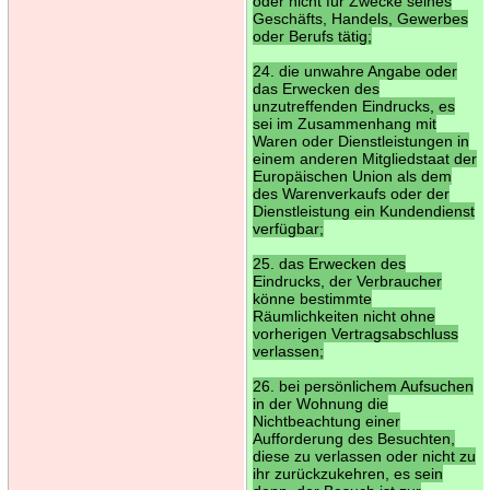
oder nicht für Zwecke seines
Geschäfts, Handels, Gewerbes
oder Berufs tätig;
24. die unwahre Angabe oder
das Erwecken des
unzutreffenden Eindrucks, es
sei im Zusammenhang mit
Waren oder Dienstleistungen in
einem anderen Mitgliedstaat der
Europäischen Union als dem
des Warenverkaufs oder der
Dienstleistung ein Kundendienst
verfügbar;
25. das Erwecken des
Eindrucks, der Verbraucher
könne bestimmte
Räumlichkeiten nicht ohne
vorherigen Vertragsabschluss
verlassen;
26. bei persönlichem Aufsuchen
in der Wohnung die
Nichtbeachtung einer
Aufforderung des Besuchten,
diese zu verlassen oder nicht zu
ihr zurückzukehren, es sein