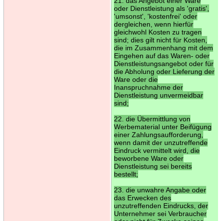
21. das Angebot einer Ware
oder Dienstleistung als 'gratis',
'umsonst', 'kostenfrei' oder
dergleichen, wenn hierfür
gleichwohl Kosten zu tragen
sind; dies gilt nicht für Kosten,
die im Zusammenhang mit dem
Eingehen auf das Waren- oder
Dienstleistungsangebot oder für
die Abholung oder Lieferung der
Ware oder die
Inanspruchnahme der
Dienstleistung unvermeidbar
sind;
22. die Übermittlung von
Werbematerial unter Beifügung
einer Zahlungsaufforderung,
wenn damit der unzutreffende
Eindruck vermittelt wird, die
beworbene Ware oder
Dienstleistung sei bereits
bestellt;
23. die unwahre Angabe oder
das Erwecken des
unzutreffenden Eindrucks, der
Unternehmer sei Verbraucher