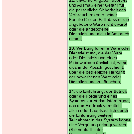
12. unwahre Angaben über Art
und Ausmaß einer Gefahr für
die persönliche Sicherheit des
Verbrauchers oder seiner
Familie für den Fall, dass er die
angebotene Ware nicht erwirbt
oder die angebotene
Dienstleistung nicht in Anspruch
nimmt;
13. Werbung für eine Ware oder
Dienstleistung, die der Ware
oder Dienstleistung eines
Mitbewerbers ähnlich ist, wenn
dies in der Absicht geschieht,
über die betriebliche Herkunft
der beworbenen Ware oder
Dienstleistung zu täuschen;
14. die Einführung, der Betrieb
oder die Förderung eines
Systems zur Verkaufsförderung,
das den Eindruck vermittelt,
allein oder hauptsächlich durch
die Einführung weiterer
Teilnehmer in das System könne
eine Vergütung erlangt werden
(Schneeball- oder