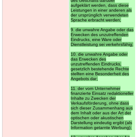
des Geschäfts darüber
aufgeklärt werden, dass diese
Leistungen in einer anderen als
der ursprünglich verwendeten
Sprache erbracht werden;
9. die unwahre Angabe oder das
Erwecken des unzutreffenden
Eindrucks, eine Ware oder
Dienstleistung sei verkehrsfähig;
10. die unwahre Angabe oder
das Erwecken des
unzutreffenden Eindrucks,
gesetzlich bestehende Rechte
stellten eine Besonderheit des
Angebots dar;
11. der vom Unternehmer
finanzierte Einsatz redaktioneller
Inhalte zu Zwecken der
Verkaufsförderung, ohne dass
sich dieser Zusammenhang aus
dem Inhalt oder aus der Art der
optischen oder akustischen
Darstellung eindeutig ergibt (als
Information getarnte Werbung);