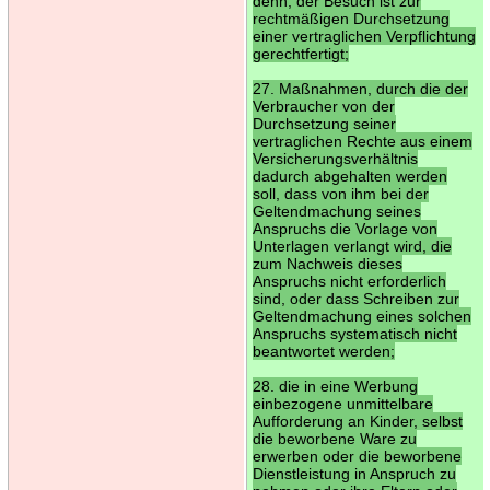
denn, der Besuch ist zur
rechtmäßigen Durchsetzung
einer vertraglichen Verpflichtung
gerechtfertigt;
27. Maßnahmen, durch die der
Verbraucher von der
Durchsetzung seiner
vertraglichen Rechte aus einem
Versicherungsverhältnis
dadurch abgehalten werden
soll, dass von ihm bei der
Geltendmachung seines
Anspruchs die Vorlage von
Unterlagen verlangt wird, die
zum Nachweis dieses
Anspruchs nicht erforderlich
sind, oder dass Schreiben zur
Geltendmachung eines solchen
Anspruchs systematisch nicht
beantwortet werden;
28. die in eine Werbung
einbezogene unmittelbare
Aufforderung an Kinder, selbst
die beworbene Ware zu
erwerben oder die beworbene
Dienstleistung in Anspruch zu