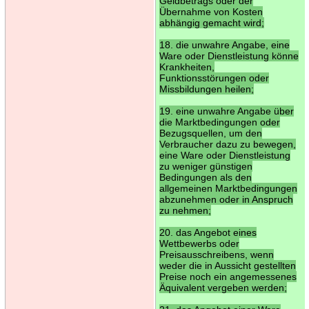
Geldbetrags oder der
Übernahme von Kosten
abhängig gemacht wird;
18. die unwahre Angabe, eine
Ware oder Dienstleistung könne
Krankheiten,
Funktionsstörungen oder
Missbildungen heilen;
19. eine unwahre Angabe über
die Marktbedingungen oder
Bezugsquellen, um den
Verbraucher dazu zu bewegen,
eine Ware oder Dienstleistung
zu weniger günstigen
Bedingungen als den
allgemeinen Marktbedingungen
abzunehmen oder in Anspruch
zu nehmen;
20. das Angebot eines
Wettbewerbs oder
Preisausschreibens, wenn
weder die in Aussicht gestellten
Preise noch ein angemessenes
Äquivalent vergeben werden;