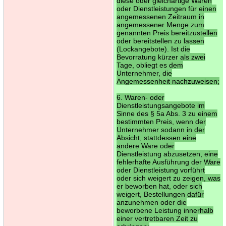
diese oder gleichartige Waren
oder Dienstleistungen für einen
angemessenen Zeitraum in
angemessener Menge zum
genannten Preis bereitzustellen
oder bereitstellen zu lassen
(Lockangebote). Ist die
Bevorratung kürzer als zwei
Tage, obliegt es dem
Unternehmer, die
Angemessenheit nachzuweisen;
6. Waren- oder
Dienstleistungsangebote im
Sinne des § 5a Abs. 3 zu einem
bestimmten Preis, wenn der
Unternehmer sodann in der
Absicht, stattdessen eine
andere Ware oder
Dienstleistung abzusetzen, eine
fehlerhafte Ausführung der Ware
oder Dienstleistung vorführt
oder sich weigert zu zeigen, was
er beworben hat, oder sich
weigert, Bestellungen dafür
anzunehmen oder die
beworbene Leistung innerhalb
einer vertretbaren Zeit zu