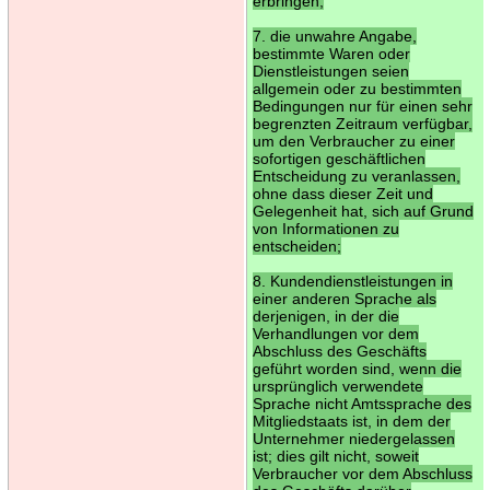
erbringen;
7. die unwahre Angabe,
bestimmte Waren oder
Dienstleistungen seien
allgemein oder zu bestimmten
Bedingungen nur für einen sehr
begrenzten Zeitraum verfügbar,
um den Verbraucher zu einer
sofortigen geschäftlichen
Entscheidung zu veranlassen,
ohne dass dieser Zeit und
Gelegenheit hat, sich auf Grund
von Informationen zu
entscheiden;
8. Kundendienstleistungen in
einer anderen Sprache als
derjenigen, in der die
Verhandlungen vor dem
Abschluss des Geschäfts
geführt worden sind, wenn die
ursprünglich verwendete
Sprache nicht Amtssprache des
Mitgliedstaats ist, in dem der
Unternehmer niedergelassen
ist; dies gilt nicht, soweit
Verbraucher vor dem Abschluss