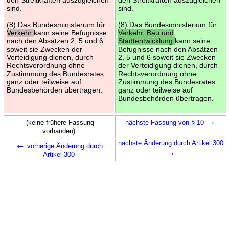
sind.
sind.
(8) Das Bundesministerium für
(8) Das Bundesministerium für
Verkehr
kann seine Befugnisse
Verkehr, Bau und
nach den Absätzen 2, 5 und 6
Stadtentwicklung
kann seine
soweit sie Zwecken der
Befugnisse nach den Absätzen
Verteidigung dienen, durch
2, 5 und 6 soweit sie Zwecken
Rechtsverordnung ohne
der Verteidigung dienen, durch
Zustimmung des Bundesrates
Rechtsverordnung ohne
ganz oder teilweise auf
Zustimmung des Bundesrates
Bundesbehörden übertragen.
ganz oder teilweise auf
Bundesbehörden übertragen.
→
(keine frühere Fassung
nächste Fassung von § 10
vorhanden)
←
nächste Änderung durch Artikel 300
vorherige Änderung durch
→
Artikel 300