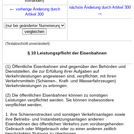
vorhanden)
←
nächste Änderung durch Artikel 300
vorherige Änderung durch
→
Artikel 300
(Textabschnitt unverändert)
§ 10 Leistungspflicht der Eisenbahnen
(1) Öffentliche Eisenbahnen sind gegenüber den Behörden und
Dienststellen, die zur Erfüllung ihrer Aufgaben auf
Verkehrsleistungen angewiesen sind, verpflichtet, mit ihren
Verkehrsmitteln (Schienen-, Kraft- und Wasserfahrzeugen)
Verkehrsleistungen zu erbringen.
(2) Die öffentlichen Eisenbahnen können zu sonstigen
Leistungen verpflichtet werden. Sie können insbesondere
verpflichtet werden,
1. ihre Schienenstrecken und sonstigen Verkehrsanlagen sowie
ihre Betriebs- und Instandsetzungsanlagen anderen
Eisenbahnen des öffentlichen Verkehrs zum vorübergehenden
Gebrauch oder Mitgebrauch oder zu einer anderen zeitlich
beschränkten Nutzung zu überlassen,