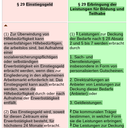
§ 29
Einstiegsgeld
§ 29
Erbringung der
Leistungen für Bildung und
Teilhabe
(1)
Zur Überwindung von
(1)
1
Leistungen
zur
Deckung
Hilfebedürftigkeit kann
der Bedarfe nach § 28 Absatz
erwerbsfähigen Hilfebedürftigen,
2 und 5 bis 7 werden
erbracht
die arbeitslos sind, bei Aufnahme
durch
einer
sozialversicherungspflichtigen
1. Sach- und
oder selbständigen
Dienstleistungen,
Erwerbstätigkeit ein Einstiegsgeld
insbesondere in Form von
erbracht werden, wenn dies
zur
personalisierten Gutscheinen,
Eingliederung in den allgemeinen
Arbeitsmarkt erforderlich ist. Das
2. Direktzahlungen an
Einstiegsgeld kann auch
erbracht
Anbieter von Leistungen zur
werden, wenn die
Deckung dieser Bedarfe
Hilfebedürftigkeit
durch oder
nach
(Anbieter)
oder
Aufnahme
der
Erwerbstätigkeit
entfällt.
3. Geldleistungen.
(2)
Das Einstiegsgeld wird, soweit
2
Die kommunalen Träger
für diesen Zeitraum eine
bestimmen, in welcher Form
Erwerbstätigkeit besteht, für
sie die Leistungen erbringen.
höchstens 24 Monate
erbracht.
3
Die Leistungen zur Deckung