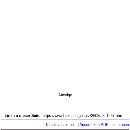
Anzeige
Link zu dieser Seite
: https://www.buzer.de/gesetz/2602/al0-1287.htm
Inhaltsverzeichnis
|
Ausdrucken/PDF
|
nach oben