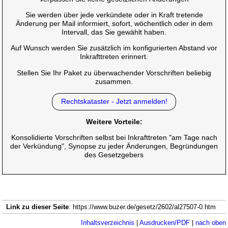
Sie werden über jede verkündete oder in Kraft tretende
Änderung per Mail informiert, sofort, wöchentlich oder in dem
Intervall, das Sie gewählt haben.
Auf Wunsch werden Sie zusätzlich im konfigurierten Abstand vor
Inkrafttreten erinnert.
Stellen Sie Ihr Paket zu überwachender Vorschriften beliebig
zusammen.
Rechtskataster - Jetzt anmelden!
Weitere Vorteile:
Konsolidierte Vorschriften selbst bei Inkrafttreten "am Tage nach
der Verkündung", Synopse zu jeder Änderungen, Begründungen
des Gesetzgebers
Link zu dieser Seite
: https://www.buzer.de/gesetz/2602/al27507-0.htm
Inhaltsverzeichnis
|
Ausdrucken/PDF
|
nach oben