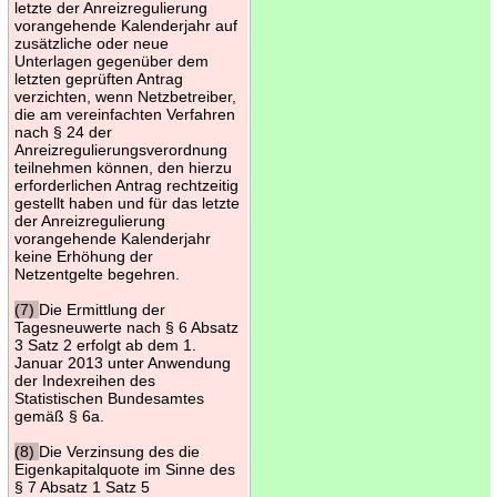
letzte der Anreizregulierung
vorangehende Kalenderjahr auf
zusätzliche oder neue
Unterlagen gegenüber dem
letzten geprüften Antrag
verzichten, wenn Netzbetreiber,
die am vereinfachten Verfahren
nach § 24 der
Anreizregulierungsverordnung
teilnehmen können, den hierzu
erforderlichen Antrag rechtzeitig
gestellt haben und für das letzte
der Anreizregulierung
vorangehende Kalenderjahr
keine Erhöhung der
Netzentgelte begehren.
(7)
Die Ermittlung der
Tagesneuwerte nach § 6 Absatz
3 Satz 2 erfolgt ab dem 1.
Januar 2013 unter Anwendung
der Indexreihen des
Statistischen Bundesamtes
gemäß § 6a.
(8)
Die Verzinsung des die
Eigenkapitalquote im Sinne des
§ 7 Absatz 1 Satz 5