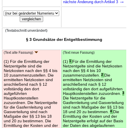
→
nächste Änderung durch Artikel 3
(Textabschnitt unverändert)
§ 3 Grundsätze der Entgeltbestimmung
(Text alte Fassung)
(Text neue Fassung)
(1) Für die Ermittlung der
(1)
1
Für die Ermittlung der
Netzentgelte sind die
Netzentgelte sind die Netzkosten
Netzkosten nach den §§ 4 bis
nach den §§ 4 bis 10
10 zusammenzustellen. Die
zusammenzustellen.
2
Die
ermittelten Netzkosten sind
ermittelten Netzkosten sind
anschließend nach § 12
anschließend nach § 12
vollständig den dort
vollständig den dort aufgeführten
aufgeführten
Hauptkostenstellen zuzuordnen.
3
Hauptkostenstellen
Die Netzentgelte für die
zuzuordnen. Die Netzentgelte
Gasfernleitung und Gasverteilung
für die Gasfernleitung und
sind nach Maßgabe der §§ 13 bis
Gasverteilung sind nach
18 und 20 zu bestimmen.
4
Die
Maßgabe der §§ 13 bis 18
Ermittlung der Kosten und der
und 20 zu bestimmen. Die
Netzentgelte erfolgt auf der Basis
Ermittlung der Kosten und der
der Daten des abgelaufenen