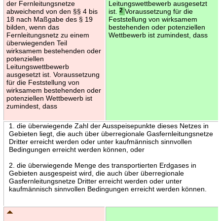
der Fernleitungsnetze
Leitungswettbewerb ausgesetzt
abweichend von den §§ 4 bis
ist.
2
Voraussetzung für die
18 nach Maßgabe des § 19
Feststellung von wirksamem
bilden, wenn das
bestehenden oder potenziellen
Fernleitungsnetz zu einem
Wettbewerb ist zumindest, dass
überwiegenden Teil
wirksamem bestehenden oder
potenziellen
Leitungswettbewerb
ausgesetzt ist. Voraussetzung
für die Feststellung von
wirksamem bestehenden oder
potenziellen Wettbewerb ist
zumindest, dass
1. die überwiegende Zahl der Ausspeisepunkte dieses Netzes in
Gebieten liegt, die auch über überregionale Gasfernleitungsnetze
Dritter erreicht werden oder unter kaufmännisch sinnvollen
Bedingungen erreicht werden können, oder
2. die überwiegende Menge des transportierten Erdgases in
Gebieten ausgespeist wird, die auch über überregionale
Gasfernleitungsnetze Dritter erreicht werden oder unter
kaufmännisch sinnvollen Bedingungen erreicht werden können.