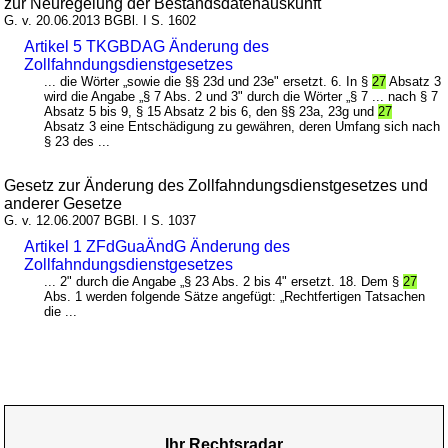
zur Neuregelung der Bestandsdatenauskunft
G. v. 20.06.2013 BGBl. I S. 1602
Artikel 5 TKGBDAG Änderung des
Zollfahndungsdienstgesetzes
... die Wörter „sowie die §§ 23d und 23e" ersetzt. 6. In §
27
Absatz 3
wird die Angabe „§ 7 Abs. 2 und 3" durch die Wörter „§ 7 ... nach § 7
Absatz 5 bis 9, § 15 Absatz 2 bis 6, den §§ 23a, 23g und
27
Absatz 3 eine Entschädigung zu gewähren, deren Umfang sich nach
§ 23 des ...
Gesetz zur Änderung des Zollfahndungsdienstgesetzes und
anderer Gesetze
G. v. 12.06.2007 BGBl. I S. 1037
Artikel 1 ZFdGuaÄndG Änderung des
Zollfahndungsdienstgesetzes
... 2" durch die Angabe „§ 23 Abs. 2 bis 4" ersetzt. 18. Dem §
27
Abs. 1 werden folgende Sätze angefügt: „Rechtfertigen Tatsachen
die ...
Ihr Rechtsradar