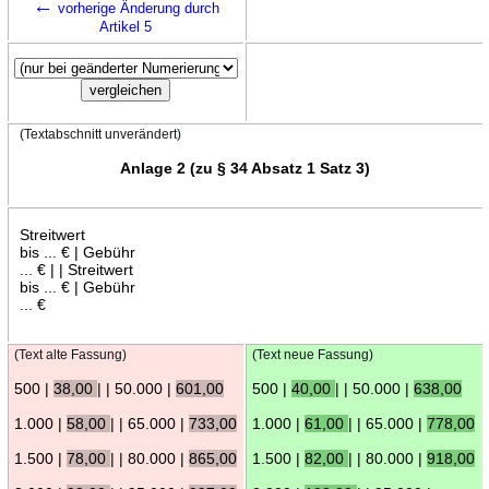
←
vorherige Änderung durch
Artikel 5
(Textabschnitt unverändert)
Anlage 2 (zu § 34 Absatz 1 Satz 3)
Streitwert
bis ... € | Gebühr
... € | | Streitwert
bis ... € | Gebühr
... €
(Text alte Fassung)
(Text neue Fassung)
500 |
38,00
| | 50.000 |
601,00
500 |
40,00
| | 50.000 |
638,00
1.000 |
58,00
| | 65.000 |
733,00
1.000 |
61,00
| | 65.000 |
778,00
1.500 |
78,00
| | 80.000 |
865,00
1.500 |
82,00
| | 80.000 |
918,00