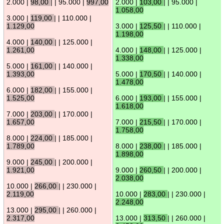
2.000 |
98,00
| | 95.000 |
997,00
2.000 |
103,00
| | 95.000 |
1.058,00
3.000 |
119,00
| | 110.000 |
1.129,00
3.000 |
125,50
| | 110.000 |
1.198,00
4.000 |
140,00
| | 125.000 |
1.261,00
4.000 |
148,00
| | 125.000 |
1.338,00
5.000 |
161,00
| | 140.000 |
1.393,00
5.000 |
170,50
| | 140.000 |
1.478,00
6.000 |
182,00
| | 155.000 |
1.525,00
6.000 |
193,00
| | 155.000 |
1.618,00
7.000 |
203,00
| | 170.000 |
1.657,00
7.000 |
215,50
| | 170.000 |
1.758,00
8.000 |
224,00
| | 185.000 |
1.789,00
8.000 |
238,00
| | 185.000 |
1.898,00
9.000 |
245,00
| | 200.000 |
1.921,00
9.000 |
260,50
| | 200.000 |
2.038,00
10.000 |
266,00
| | 230.000 |
2.119,00
10.000 |
283,00
| | 230.000 |
2.248,00
13.000 |
295,00
| | 260.000 |
2.317,00
13.000 |
313,50
| | 260.000 |