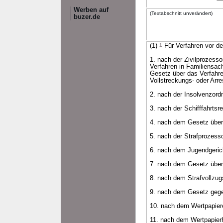
Werben auf
(Textabschnitt unverändert)
buzer.de
(1)
1
Für Verfahren vor de
1. nach der Zivilprozess
Verfahren in Familiensac
Gesetz über das Verfahren
Vollstreckungs- oder Arres
2. nach der Insolvenzord
3. nach der Schifffahrtsr
4. nach dem Gesetz über
5. nach der Strafprozess
6. nach dem Jugendgeric
7. nach dem Gesetz über
8. nach dem Strafvollzug
9. nach dem Gesetz geg
10. nach dem Wertpapiere
11. nach dem Wertpapier