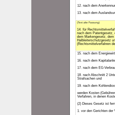
12. nach dem Anerkennun
13. nach dem Auslandsunt
(Text alte Fassung)
14. für Rechtsmittelverf
nach dem Patentgesetz,
dem Markengesetz, dem
Halbleiterschutzgesetz 
(Rechtsmittelverfahren d
15. nach dem Energiewir
16. nach dem Kapitalanl
17. nach dem EG-Verbra
18. nach Abschnitt 2 Unte
Strafsachen und
19. nach dem Kohlendiox
werden Kosten (Gebühren
Verfahren, in denen Kost
(2) Dieses Gesetz ist fe
1. vor den Gerichten der