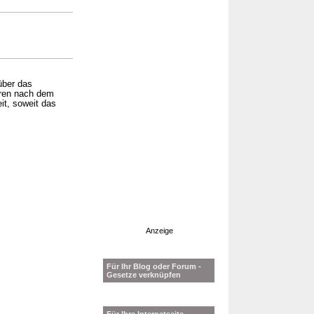
über das
ahren nach dem
it, soweit das
Anzeige
Für Ihr Blog oder Forum -
Gesetze verknüpfen