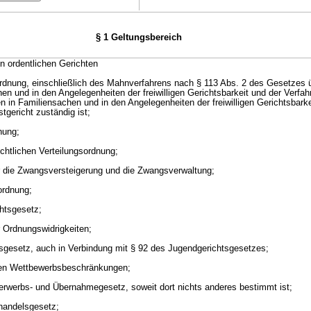
§ 1 Geltungsbereich
n ordentlichen Gerichten
ordnung, einschließlich des Mahnverfahrens nach § 113 Abs. 2 des Gesetzes 
hen und in den Angelegenheiten der freiwilligen Gerichtsbarkeit und der Verf
 in Familiensachen und in den Angelegenheiten der freiwilligen Gerichtsbarke
tgericht zuständig ist;
nung;
echtlichen Verteilungsordnung;
 die Zwangsversteigerung und die Zwangsverwaltung;
ordnung;
htsgesetz;
 Ordnungswidrigkeiten;
sgesetz, auch in Verbindung mit § 92 des Jugendgerichtsgesetzes;
en Wettbewerbsbeschränkungen;
rwerbs- und Übernahmegesetz, soweit dort nichts anderes bestimmt ist;
handelsgesetz;