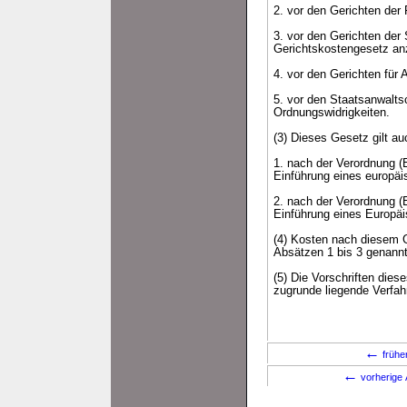
2. vor den Gerichten der
3. vor den Gerichten der
Gerichtskostengesetz an
4. vor den Gerichten für
5. vor den Staatsanwalt
Ordnungswidrigkeiten.
(3) Dieses Gesetz gilt au
1. nach der Verordnung (
Einführung eines europäi
2. nach der Verordnung 
Einführung eines Europäi
(4) Kosten nach diesem G
Absätzen 1 bis 3 genann
(5) Die Vorschriften die
zugrunde liegende Verfah
←
frühe
←
vorherige 