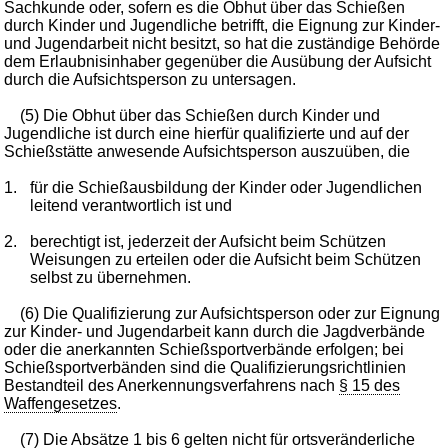
Sachkunde oder, sofern es die Obhut über das Schießen
durch Kinder und Jugendliche betrifft, die Eignung zur Kinder-
und Jugendarbeit nicht besitzt, so hat die zuständige Behörde
dem Erlaubnisinhaber gegenüber die Ausübung der Aufsicht
durch die Aufsichtsperson zu untersagen.
(5) Die Obhut über das Schießen durch Kinder und
Jugendliche ist durch eine hierfür qualifizierte und auf der
Schießstätte anwesende Aufsichtsperson auszuüben, die
1.
für die Schießausbildung der Kinder oder Jugendlichen
leitend verantwortlich ist und
2.
berechtigt ist, jederzeit der Aufsicht beim Schützen
Weisungen zu erteilen oder die Aufsicht beim Schützen
selbst zu übernehmen.
(6) Die Qualifizierung zur Aufsichtsperson oder zur Eignung
zur Kinder- und Jugendarbeit kann durch die Jagdverbände
oder die anerkannten Schießsportverbände erfolgen; bei
Schießsportverbänden sind die Qualifizierungsrichtlinien
Bestandteil des Anerkennungsverfahrens nach
§ 15 des
Waffengesetzes
.
(7) Die Absätze 1 bis 6 gelten nicht für ortsveränderliche