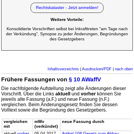
Rechtskataster - Jetzt anmelden!
Weitere Vorteile:
Konsolidierte Vorschriften selbst bei Inkrafttreten "am Tage nach
der Verkündung", Synopse zu jeder Änderungen, Begründungen
des Gesetzgebers
Inhaltsverzeichnis
|
Ausdrucken/PDF
|
nach oben
Frühere Fassungen von
§ 10 AWaffV
Die nachfolgende Aufstellung zeigt alle Änderungen dieser
Vorschrift. Über die Links
aktuell
und
vorher
können Sie
jeweils alte Fassung (a.F.) und neue Fassung (n.F.)
vergleichen. Beim Änderungsgesetz finden Sie dessen
Volltext sowie die Begründung des Gesetzgebers.
vergleichen
mWv
neue Fassung durch
mit
(verkündet)
aktuell
vorher
05.04.2017
Artikel 108 Gesetz zum Abbau