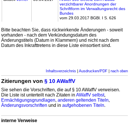
verzichtbarer Anordnungen der
Schriftform im Verwaltungsrecht des
Bundes
vom 29.03.2017 BGBl. I S. 626
Bitte beachten Sie, dass rückwirkende Änderungen - soweit
vorhanden - nach dem Verkündungsdatum des
Änderungstitels (Datum in Klammern) und nicht nach dem
Datum des Inkrafttretens in diese Liste einsortiert sind.
Inhaltsverzeichnis
|
Ausdrucken/PDF
|
nach oben
Zitierungen von
§ 10 AWaffV
Sie sehen die Vorschriften, die auf § 10 AWaffV verweisen.
Die Liste ist unterteilt nach Zitaten in
AWaffV selbst
,
Ermächtigungsgrundlagen
,
anderen geltenden Titeln
,
Änderungsvorschriften
und in
aufgehobenen Titeln
.
interne Verweise