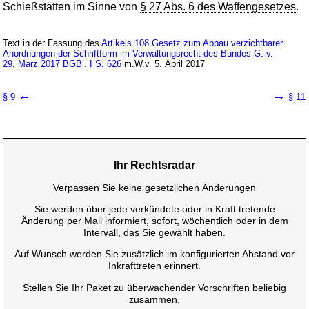
Schießstätten im Sinne von
§ 27 Abs. 6 des Waffengesetzes
.
Text in der Fassung des
Artikels 108 Gesetz zum Abbau verzichtbarer
Anordnungen der Schriftform im Verwaltungsrecht des Bundes G. v.
29. März 2017 BGBl. I S. 626
m.W.v. 5. April 2017
←
→
§ 9
§ 11
Ihr Rechtsradar
Verpassen Sie keine gesetzlichen Änderungen
Sie werden über jede verkündete oder in Kraft tretende
Änderung per Mail informiert, sofort, wöchentlich oder in dem
Intervall, das Sie gewählt haben.
Auf Wunsch werden Sie zusätzlich im konfigurierten Abstand vor
Inkrafttreten erinnert.
Stellen Sie Ihr Paket zu überwachender Vorschriften beliebig
zusammen.