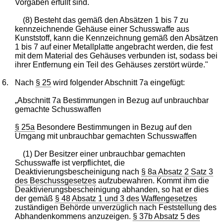
Vorgaben erfüllt sind.
(8) Besteht das gemäß den Absätzen 1 bis 7 zu
kennzeichnende Gehäuse einer Schusswaffe aus
Kunststoff, kann die Kennzeichnung gemäß den Absätzen
1 bis 7 auf einer Metallplatte angebracht werden, die fest
mit dem Material des Gehäuses verbunden ist, sodass bei
ihrer Entfernung ein Teil des Gehäuses zerstört würde."
6.
Nach
§ 25
wird folgender Abschnitt 7a eingefügt:
„Abschnitt 7a Bestimmungen in Bezug auf unbrauchbar
gemachte Schusswaffen
§ 25a
Besondere Bestimmungen in Bezug auf den
Umgang mit unbrauchbar gemachten Schusswaffen
(1) Der Besitzer einer unbrauchbar gemachten
Schusswaffe ist verpflichtet, die
Deaktivierungsbescheinigung nach
§ 8a Absatz 2 Satz 3
des Beschussgesetzes
aufzubewahren. Kommt ihm die
Deaktivierungsbescheinigung abhanden, so hat er dies
der gemäß
§ 48 Absatz 1 und 3 des Waffengesetzes
zuständigen Behörde unverzüglich nach Feststellung des
Abhandenkommens anzuzeigen.
§ 37b Absatz 5 des