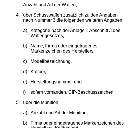
Anzahl und Art der Waffen;
4.
über Schusswaffen zusätzlich zu den Angaben
nach Nummer 3 die folgenden weiteren Angaben:
a)
Kategorie nach der
Anlage 1 Abschnitt 3 des
Waffengesetzes
,
b)
Name, Firma oder eingetragenes
Markenzeichen des Herstellers,
c)
Modellbezeichnung,
d)
Kaliber,
e)
Herstellungsnummer und
f)
sofern vorhanden, CIP-Beschusszeichen;
5.
über die Munition:
a)
Anzahl und Art der Munition,
b)
Firma oder eingetragenes Markenzeichen des