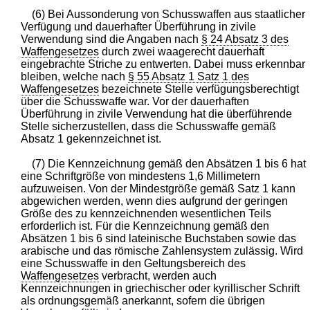
(6) Bei Aussonderung von Schusswaffen aus staatlicher
Verfügung und dauerhafter Überführung in zivile
Verwendung sind die Angaben nach
§ 24 Absatz 3 des
Waffengesetzes
durch zwei waagerecht dauerhaft
eingebrachte Striche zu entwerten. Dabei muss erkennbar
bleiben, welche nach
§ 55 Absatz 1 Satz 1 des
Waffengesetzes
bezeichnete Stelle verfügungsberechtigt
über die Schusswaffe war. Vor der dauerhaften
Überführung in zivile Verwendung hat die überführende
Stelle sicherzustellen, dass die Schusswaffe gemäß
Absatz 1 gekennzeichnet ist.
(7) Die Kennzeichnung gemäß den Absätzen 1 bis 6 hat
eine Schriftgröße von mindestens 1,6 Millimetern
aufzuweisen. Von der Mindestgröße gemäß Satz 1 kann
abgewichen werden, wenn dies aufgrund der geringen
Größe des zu kennzeichnenden wesentlichen Teils
erforderlich ist. Für die Kennzeichnung gemäß den
Absätzen 1 bis 6 sind lateinische Buchstaben sowie das
arabische und das römische Zahlensystem zulässig. Wird
eine Schusswaffe in den Geltungsbereich des
Waffengesetzes
verbracht, werden auch
Kennzeichnungen in griechischer oder kyrillischer Schrift
als ordnungsgemäß anerkannt, sofern die übrigen