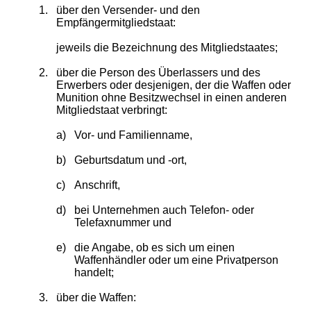
1.
über den Versender- und den
Empfängermitgliedstaat:
jeweils die Bezeichnung des Mitgliedstaates;
2.
über die Person des Überlassers und des
Erwerbers oder desjenigen, der die Waffen oder
Munition ohne Besitzwechsel in einen anderen
Mitgliedstaat verbringt:
a)
Vor- und Familienname,
b)
Geburtsdatum und -ort,
c)
Anschrift,
d)
bei Unternehmen auch Telefon- oder
Telefaxnummer und
e)
die Angabe, ob es sich um einen
Waffenhändler oder um eine Privatperson
handelt;
3.
über die Waffen: