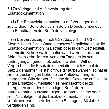
unter Angabe des Datums abzuschließen.
§ 17a
Vorlage und Aufbewahrung der
Ersatzdokumentation
(1) Die Ersatzdokumentation ist auf Verlangen der
zuständigen Behörde auch in deren Diensträumen oder
den Beauftragten der Behörde vorzulegen.
(2) Der zur Anzeige nach
§ 37 Absatz 1
und
§ 37d
Absatz 1 oder 2 des Waffengesetzes
Verpflichtete hat die
Ersatzdokumentation im Betrieb oder in dem Betriebsteil,
in dem die Schusswaffen aufbewahrt werden, bis zum
Ablauf von zehn Jahren, von dem Tage der letzten
Eintragung an gerechnet, aufzubewahren. Will der
Verpflichtete die Ersatzdokumentation nach Ablauf der in
Satz 1 genannten Frist nicht weiter aufbewahren, so hat er
sie der zuständigen Behörde zur Aufbewahrung zu
übergeben. Gibt der Verpflichtete das Gewerbe auf, so hat
er die Ersatzdokumentation seinem Nachfolger zu
übergeben oder der zuständigen Behörde zur
Aufbewahrung auszuhändigen. Der Verpflichtete oder
sein Nachfolger hat die Ersatzdokumentation zu
vernichten, wenn seit der letzten Eintragung 30 Jahre
vergangen sind.