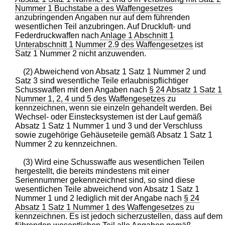
Nummer 1 Buchstabe a des Waffengesetzes
anzubringenden Angaben nur auf dem führenden
wesentlichen Teil anzubringen. Auf Druckluft- und
Federdruckwaffen nach
Anlage 1 Abschnitt 1
Unterabschnitt 1 Nummer 2.9 des Waffengesetzes
ist
Satz 1 Nummer 2 nicht anzuwenden.
(2) Abweichend von Absatz 1 Satz 1 Nummer 2 und
Satz 3 sind wesentliche Teile erlaubnispflichtiger
Schusswaffen mit den Angaben nach
§ 24 Absatz 1 Satz 1
Nummer 1, 2, 4 und 5 des Waffengesetzes
zu
kennzeichnen, wenn sie einzeln gehandelt werden. Bei
Wechsel- oder Einstecksystemen ist der Lauf gemäß
Absatz 1 Satz 1 Nummer 1 und 3 und der Verschluss
sowie zugehörige Gehäuseteile gemäß Absatz 1 Satz 1
Nummer 2 zu kennzeichnen.
(3) Wird eine Schusswaffe aus wesentlichen Teilen
hergestellt, die bereits mindestens mit einer
Seriennummer gekennzeichnet sind, so sind diese
wesentlichen Teile abweichend von Absatz 1 Satz 1
Nummer 1 und 2 lediglich mit der Angabe nach
§ 24
Absatz 1 Satz 1 Nummer 1 des Waffengesetzes
zu
kennzeichnen. Es ist jedoch sicherzustellen, dass auf dem