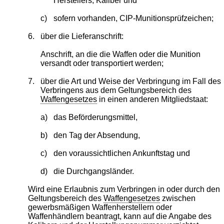
Herstellers, Kaliber und
c)
sofern vorhanden, CIP-Munitionsprüfzeichen;
6.
über die Lieferanschrift:
Anschrift, an die die Waffen oder die Munition
versandt oder transportiert werden;
7.
über die Art und Weise der Verbringung im Fall des
Verbringens aus dem Geltungsbereich des
Waffengesetzes
in einen anderen Mitgliedstaat:
a)
das Beförderungsmittel,
b)
den Tag der Absendung,
c)
den voraussichtlichen Ankunftstag und
d)
die Durchgangsländer.
Wird eine Erlaubnis zum Verbringen in oder durch den
Geltungsbereich des
Waffengesetzes
zwischen
gewerbsmäßigen Waffenherstellern oder
Waffenhändlern beantragt, kann auf die Angabe des