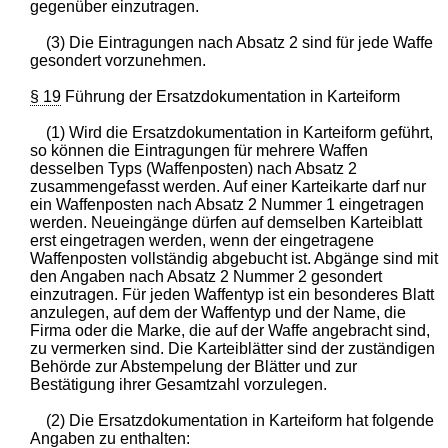
gegenüber einzutragen.
(3) Die Eintragungen nach Absatz 2 sind für jede Waffe
gesondert vorzunehmen.
§ 19
Führung der Ersatzdokumentation in Karteiform
(1) Wird die Ersatzdokumentation in Karteiform geführt,
so können die Eintragungen für mehrere Waffen
desselben Typs (Waffenposten) nach Absatz 2
zusammengefasst werden. Auf einer Karteikarte darf nur
ein Waffenposten nach Absatz 2 Nummer 1 eingetragen
werden. Neueingänge dürfen auf demselben Karteiblatt
erst eingetragen werden, wenn der eingetragene
Waffenposten vollständig abgebucht ist. Abgänge sind mit
den Angaben nach Absatz 2 Nummer 2 gesondert
einzutragen. Für jeden Waffentyp ist ein besonderes Blatt
anzulegen, auf dem der Waffentyp und der Name, die
Firma oder die Marke, die auf der Waffe angebracht sind,
zu vermerken sind. Die Karteiblätter sind der zuständigen
Behörde zur Abstempelung der Blätter und zur
Bestätigung ihrer Gesamtzahl vorzulegen.
(2) Die Ersatzdokumentation in Karteiform hat folgende
Angaben zu enthalten: