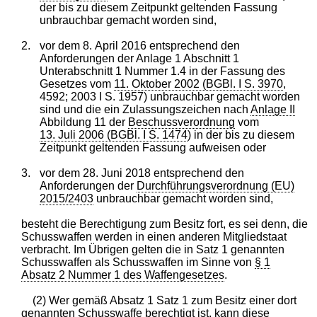
der bis zu diesem Zeitpunkt geltenden Fassung
unbrauchbar gemacht worden sind,
2.
vor dem 8. April 2016 entsprechend den
Anforderungen der Anlage 1 Abschnitt 1
Unterabschnitt 1 Nummer 1.4 in der Fassung des
Gesetzes vom
11. Oktober 2002 (BGBl. I S. 3970
,
4592; 2003 I S. 1957) unbrauchbar gemacht worden
sind und die ein Zulassungszeichen nach
Anlage II
Abbildung 11 der
Beschussverordnung
vom
13. Juli 2006 (BGBl. I S. 1474
) in der bis zu diesem
Zeitpunkt geltenden Fassung aufweisen oder
3.
vor dem 28. Juni 2018 entsprechend den
Anforderungen der
Durchführungsverordnung (EU)
2015/2403
unbrauchbar gemacht worden sind,
besteht die Berechtigung zum Besitz fort, es sei denn, die
Schusswaffen werden in einen anderen Mitgliedstaat
verbracht. Im Übrigen gelten die in Satz 1 genannten
Schusswaffen als Schusswaffen im Sinne von
§ 1
Absatz 2 Nummer 1 des Waffengesetzes
.
(2) Wer gemäß Absatz 1 Satz 1 zum Besitz einer dort
genannten Schusswaffe berechtigt ist, kann diese