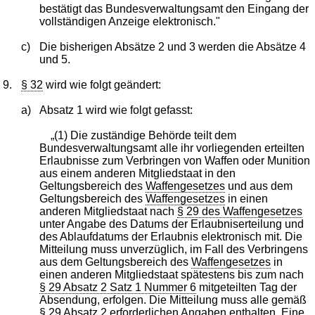
bestätigt das Bundesverwaltungsamt den Eingang der
vollständigen Anzeige elektronisch."
c)
Die bisherigen Absätze 2 und 3 werden die Absätze 4
und 5.
9.
§ 32
wird wie folgt geändert:
a)
Absatz 1 wird wie folgt gefasst:
„(1) Die zuständige Behörde teilt dem
Bundesverwaltungsamt alle ihr vorliegenden erteilten
Erlaubnisse zum Verbringen von Waffen oder Munition
aus einem anderen Mitgliedstaat in den
Geltungsbereich des
Waffengesetzes
und aus dem
Geltungsbereich des
Waffengesetzes
in einen
anderen Mitgliedstaat nach
§ 29 des Waffengesetzes
unter Angabe des Datums der Erlaubniserteilung und
des Ablaufdatums der Erlaubnis elektronisch mit. Die
Mitteilung muss unverzüglich, im Fall des Verbringens
aus dem Geltungsbereich des
Waffengesetzes
in
einen anderen Mitgliedstaat spätestens bis zum nach
§ 29 Absatz 2 Satz 1 Nummer 6
mitgeteilten Tag der
Absendung, erfolgen. Die Mitteilung muss alle gemäß
§ 29 Absatz 2
erforderlichen Angaben enthalten. Eine