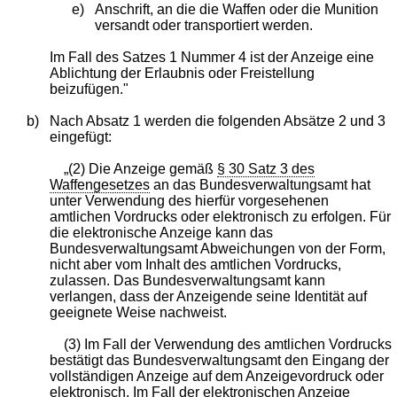
e)
Anschrift, an die die Waffen oder die Munition
versandt oder transportiert werden.
Im Fall des Satzes 1 Nummer 4 ist der Anzeige eine
Ablichtung der Erlaubnis oder Freistellung
beizufügen."
b)
Nach Absatz 1 werden die folgenden Absätze 2 und 3
eingefügt:
„(2) Die Anzeige gemäß
§ 30 Satz 3 des
Waffengesetzes
an das Bundesverwaltungsamt hat
unter Verwendung des hierfür vorgesehenen
amtlichen Vordrucks oder elektronisch zu erfolgen. Für
die elektronische Anzeige kann das
Bundesverwaltungsamt Abweichungen von der Form,
nicht aber vom Inhalt des amtlichen Vordrucks,
zulassen. Das Bundesverwaltungsamt kann
verlangen, dass der Anzeigende seine Identität auf
geeignete Weise nachweist.
(3) Im Fall der Verwendung des amtlichen Vordrucks
bestätigt das Bundesverwaltungsamt den Eingang der
vollständigen Anzeige auf dem Anzeigevordruck oder
elektronisch. Im Fall der elektronischen Anzeige