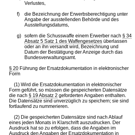
Verlustes,
f)
die Bezeichnung der Erwerbsberechtigung unter
Angabe der ausstellenden Behörde und des
Ausstellungsdatums,
g)
sofern die Schusswaffe einem Erwerber nach
§ 34
Absatz 5 Satz 1 des Waffengesetzes
überlassen
oder an ihn versandt wird, Bezeichnung und
Datum der Bestätigung der Anzeige durch das
Bundesverwaltungsamt.
§ 20
Führung der Ersatzdokumentation in elektronischer
Form
(1) Wird die Ersatzdokumentation in elektronischer
Form geführt, so müssen die gespeicherten Datensätze
die nach
§ 19 Absatz 2
geforderten Angaben enthalten.
Die Datensätze sind unverzüglich zu speichern; sie sind
fortlaufend zu nummerieren.
(2) Die gespeicherten Datensätze sind nach Ablauf
eines jeden Monats in Klarschrift auszudrucken. Der
Ausdruck hat so zu erfolgen, dass die Angaben im
Ausdruck den Angaben der Ersatzdokumentation in