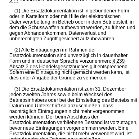
(1) Die Ersatzdokumentation ist in gebundener Form
oder in Karteiform oder mit Hilfe der elektronischen
Datenverarbeitung im Betrieb oder in dem Betriebsteil, in
dem die Schusswaffen aufbewahrt werden, zu führen und
gegen Abhandenkommen, Datenverlust und
unberechtigten Zugriff gesichert aufzubewahren.
(2) Alle Eintragungen im Rahmen der
Ersatzdokumentation sind unverzüglich in dauerhafter
Form und in deutscher Sprache vorzunehmen;
§ 239
Absatz 3 des Handelsgesetzbuches
gilt entsprechend.
Sofern eine Eintragung nicht gemacht werden kann, ist
dies unter Angabe der Gründe zu vermerken.
(3) Die Ersatzdokumentation ist zum 31. Dezember
jeden zweiten Jahres sowie beim Wechsel des
Betriebsinhabers oder bei der Einstellung des Betriebs mit
Datum und Unterschrift so abzuschließen, dass
nachträglich Eintragungen nicht mehr vorgenommen
werden können. Der beim Abschluss der
Ersatzdokumentation verbliebene Bestand ist vorzutragen,
bevor neue Eintragungen vorgenommen werden. Eine
Ersatzdokumentation, die nicht mehr verwendet wird, ist