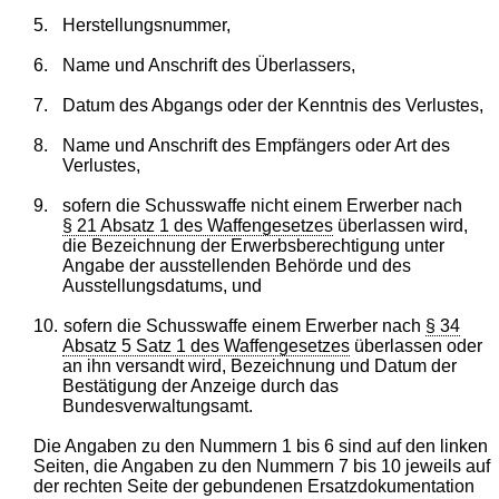
5.
Herstellungsnummer,
6.
Name und Anschrift des Überlassers,
7.
Datum des Abgangs oder der Kenntnis des Verlustes,
8.
Name und Anschrift des Empfängers oder Art des
Verlustes,
9.
sofern die Schusswaffe nicht einem Erwerber nach
§ 21 Absatz 1 des Waffengesetzes
überlassen wird,
die Bezeichnung der Erwerbsberechtigung unter
Angabe der ausstellenden Behörde und des
Ausstellungsdatums, und
10.
sofern die Schusswaffe einem Erwerber nach
§ 34
Absatz 5 Satz 1 des Waffengesetzes
überlassen oder
an ihn versandt wird, Bezeichnung und Datum der
Bestätigung der Anzeige durch das
Bundesverwaltungsamt.
Die Angaben zu den Nummern 1 bis 6 sind auf den linken
Seiten, die Angaben zu den Nummern 7 bis 10 jeweils auf
der rechten Seite der gebundenen Ersatzdokumentation