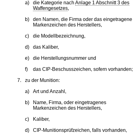
a)
die Kategorie nach
Anlage 1 Abschnitt 3 des
Waffengesetzes
,
b)
den Namen, die Firma oder das eingetragene
Markenzeichen des Herstellers,
c)
die Modellbezeichnung,
d)
das Kaliber,
e)
die Herstellungsnummer und
f)
das CIP-Beschusszeichen, sofern vorhanden;
7.
zu der Munition:
a)
Art und Anzahl,
b)
Name, Firma, oder eingetragenes
Markenzeichen des Herstellers,
c)
Kaliber,
d)
CIP-Munitionsprüfzeichen, falls vorhanden,