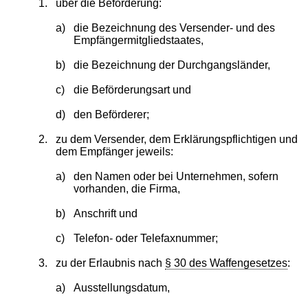
1.
über die Beförderung:
a)
die Bezeichnung des Versender- und des
Empfängermitgliedstaates,
b)
die Bezeichnung der Durchgangsländer,
c)
die Beförderungsart und
d)
den Beförderer;
2.
zu dem Versender, dem Erklärungspflichtigen und
dem Empfänger jeweils:
a)
den Namen oder bei Unternehmen, sofern
vorhanden, die Firma,
b)
Anschrift und
c)
Telefon- oder Telefaxnummer;
3.
zu der Erlaubnis nach
§ 30 des Waffengesetzes
:
a)
Ausstellungsdatum,