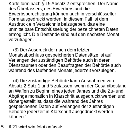
Karteiform nach
§ 19 Absatz 2
entsprechen. Der Name
des Überlassers, des Erwerbers und die
Erwerbsberechtigung können auch in verschlüsselter
Form ausgedruckt werden. In diesem Fall ist dem
Ausdruck ein Verzeichnis beizugeben, das eine
unmittelbare Entschlüsselung der bezeichneten Daten
ermöglicht. Die Bestände sind auf den nächsten Monat
vorzutragen.
(3) Der Ausdruck der nach dem letzten
Monatsabschluss gespeicherten Datensätze ist auf
Verlangen der zuständigen Behörde auch in deren
Diensträumen oder den Beauftragten der Behörde auch
während des laufenden Monats jederzeit vorzulegen.
(4) Die zuständige Behörde kann Ausnahmen von
Absatz 2 Satz 1 und 5 zulassen, wenn der Gesamtbestand
an Waffen zu Beginn eines jeden Jahres und die Zu- und
Abgänge monatlich in Klarschrift ausgedruckt werden und
sichergestellt ist, dass die während des Jahres
gespeicherten Daten auf Verlangen der zuständigen
Behörde jederzeit in Klarschrift ausgedruckt werden
können."
5.
§ 21
wird wie folgt gefasst: