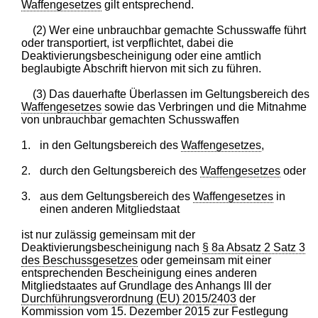
Waffengesetzes
gilt entsprechend.
(2) Wer eine unbrauchbar gemachte Schusswaffe führt
oder transportiert, ist verpflichtet, dabei die
Deaktivierungsbescheinigung oder eine amtlich
beglaubigte Abschrift hiervon mit sich zu führen.
(3) Das dauerhafte Überlassen im Geltungsbereich des
Waffengesetzes
sowie das Verbringen und die Mitnahme
von unbrauchbar gemachten Schusswaffen
1.
in den Geltungsbereich des
Waffengesetzes
,
2.
durch den Geltungsbereich des
Waffengesetzes
oder
3.
aus dem Geltungsbereich des
Waffengesetzes
in
einen anderen Mitgliedstaat
ist nur zulässig gemeinsam mit der
Deaktivierungsbescheinigung nach
§ 8a Absatz 2 Satz 3
des Beschussgesetzes
oder gemeinsam mit einer
entsprechenden Bescheinigung eines anderen
Mitgliedstaates auf Grundlage des Anhangs III der
Durchführungsverordnung (EU) 2015/2403
der
Kommission vom 15. Dezember 2015 zur Festlegung