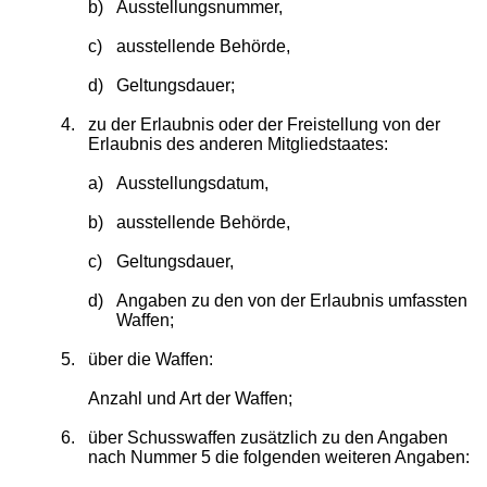
b)
Ausstellungsnummer,
c)
ausstellende Behörde,
d)
Geltungsdauer;
4.
zu der Erlaubnis oder der Freistellung von der
Erlaubnis des anderen Mitgliedstaates:
a)
Ausstellungsdatum,
b)
ausstellende Behörde,
c)
Geltungsdauer,
d)
Angaben zu den von der Erlaubnis umfassten
Waffen;
5.
über die Waffen:
Anzahl und Art der Waffen;
6.
über Schusswaffen zusätzlich zu den Angaben
nach Nummer 5 die folgenden weiteren Angaben: