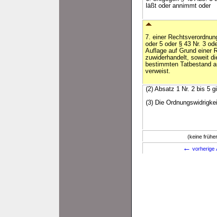
läßt oder annimmt oder
7. einer Rechtsverordnung
oder 5 oder § 43 Nr. 3 ode
Auflage auf Grund einer 
zuwiderhandelt, soweit d
bestimmten Tatbestand au
verweist.
(2) Absatz 1 Nr. 2 bis 5 
(3) Die Ordnungswidrigke
(keine früh
←
vorherige 