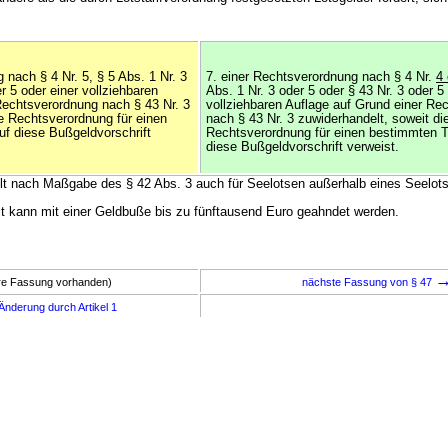
 nach § 4 Nr. 5, § 5 Abs. 1 Nr. 3
7. einer Rechtsverordnung nach § 4 Nr.
4 
r 5 oder einer vollziehbaren
Abs. 1 Nr. 3 oder 5 oder § 43 Nr. 3 oder 5
Rechtsverordnung nach § 43 Nr. 3
vollziehbaren Auflage auf Grund einer Re
ie Rechtsverordnung für einen
nach § 43 Nr. 3 zuwiderhandelt, soweit di
f diese Bußgeldvorschrift
Rechtsverordnung für einen bestimmten T
diese Bußgeldvorschrift verweist.
gilt nach Maßgabe des § 42 Abs. 3 auch für Seelotsen außerhalb eines Seelots
it kann mit einer Geldbuße bis zu fünftausend Euro geahndet werden.
ere Fassung vorhanden)
nächste Fassung von § 47
Änderung durch Artikel 1