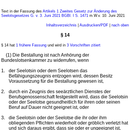
Text in der Fassung des
Artikels 1 Zweites Gesetz zur Änderung des
Seelotsgesetzes G. v. 3. Juni 2021 BGBl. I S. 1471
m.W.v. 10. Juni 2021
Inhaltsverzeichnis
|
Ausdrucken/PDF
|
nach oben
§ 14
§ 14 hat
1 frühere Fassung
und wird in
3 Vorschriften zitiert
(1) Die Bestallung ist nach Anhörung der
Bundeslotsenkammer zu widerrufen, wenn
1.
der Seelotsin oder dem Seelotsen das
Befähigungszeugnis entzogen wird, dessen Besitz
Voraussetzung für die Bestallung gewesen ist,
2.
durch ein Zeugnis des seeärztlichen Dienstes der
Berufsgenossenschaft festgestellt wird, dass die Seelotsin
oder der Seelotse gesundheitlich für ihren oder seinen
Beruf auf Dauer nicht geeignet ist, oder
3.
die Seelotsin oder der Seelotse die ihr oder ihm
obliegenden Pflichten wiederholt oder gröblich verletzt hat
und sich daraus ergibt, dass sie oder er ungeeignet ist,