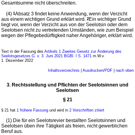
Gesamtsumme nicht überschreiten.
(4)
1
Absatz 3 findet keine Anwendung, wenn der Verzicht
aus einem wichtigen Grund erklärt wird.
2
Ein wichtiger Grund
liegt vor, wenn der Verzicht aus von der Seelotsin oder dem
Seelotsen nicht zu vertretenden Umständen, wie zum Beispiel
wegen der Pflegebedürftigkeit naher Angehöriger, erklärt wird.
Text in der Fassung des
Artikels 1 Zweites Gesetz zur Änderung des
Seelotsgesetzes G. v. 3. Juni 2021 BGBl. I S. 1471
m.W.v.
1. Dezember 2022
Inhaltsverzeichnis
|
Ausdrucken/PDF
|
nach oben
3. Rechtsstellung und Pflichten der Seelotsinnen und
Seelotsen
§ 21
§ 21 hat
1 frühere Fassung
und wird in
2 Vorschriften zitiert
(1) Die für ein Seelotsrevier bestallten Seelotsinnen und
Seelotsen üben ihre Tätigkeit als freien, nicht gewerblichen
Beruf aus.