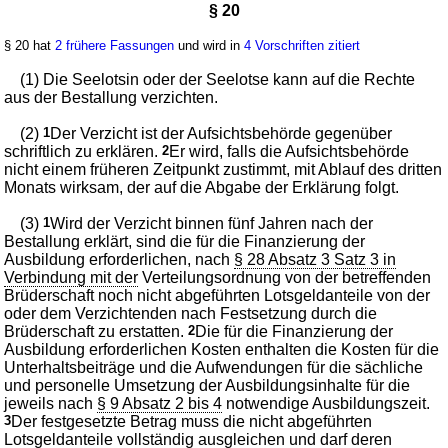
§ 20
§ 20 hat
2 frühere Fassungen
und wird in
4 Vorschriften zitiert
(1) Die Seelotsin oder der Seelotse kann auf die Rechte
aus der Bestallung verzichten.
(2)
1
Der Verzicht ist der Aufsichtsbehörde gegenüber
schriftlich zu erklären.
2
Er wird, falls die Aufsichtsbehörde
nicht einem früheren Zeitpunkt zustimmt, mit Ablauf des dritten
Monats wirksam, der auf die Abgabe der Erklärung folgt.
(3)
1
Wird der Verzicht binnen fünf Jahren nach der
Bestallung erklärt, sind die für die Finanzierung der
Ausbildung erforderlichen, nach
§ 28 Absatz 3 Satz 3 in
Verbindung mit der
Verteilungsordnung von der betreffenden
Brüderschaft noch nicht abgeführten Lotsgeldanteile von der
oder dem Verzichtenden nach Festsetzung durch die
Brüderschaft zu erstatten.
2
Die für die Finanzierung der
Ausbildung erforderlichen Kosten enthalten die Kosten für die
Unterhaltsbeiträge und die Aufwendungen für die sächliche
und personelle Umsetzung der Ausbildungsinhalte für die
jeweils nach
§ 9 Absatz 2 bis 4
notwendige Ausbildungszeit.
3
Der festgesetzte Betrag muss die nicht abgeführten
Lotsgeldanteile vollständig ausgleichen und darf deren