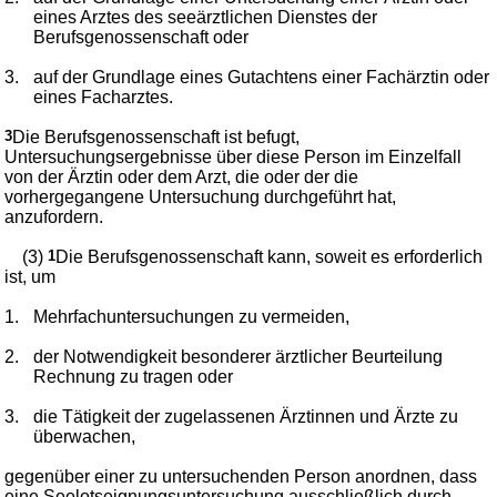
eines Arztes des seeärztlichen Dienstes der
Berufsgenossenschaft oder
3.
auf der Grundlage eines Gutachtens einer Fachärztin oder
eines Facharztes.
3
Die Berufsgenossenschaft ist befugt,
Untersuchungsergebnisse über diese Person im Einzelfall
von der Ärztin oder dem Arzt, die oder der die
vorhergegangene Untersuchung durchgeführt hat,
anzufordern.
(3)
1
Die Berufsgenossenschaft kann, soweit es erforderlich
ist, um
1.
Mehrfachuntersuchungen zu vermeiden,
2.
der Notwendigkeit besonderer ärztlicher Beurteilung
Rechnung zu tragen oder
3.
die Tätigkeit der zugelassenen Ärztinnen und Ärzte zu
überwachen,
gegenüber einer zu untersuchenden Person anordnen, dass
eine Seelotseignungsuntersuchung ausschließlich durch