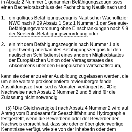
in Absatz 2 Nummer 1 genannten Befähigungszeugnisses
einen Bachelorabschluss der Fachrichtung Nautik nach und
1.
ein gültiges Befähigungszeugnis Nautischer Wachoffizier
NWO nach
§ 29 Absatz 1 Satz 1 Nummer 1 der Seeleute-
Befähigungsverordnung
ohne Einschränkungen nach
§ 9
der Seeleute-Befähigungsverordnung
oder
2.
ein mit dem Befähigungszeugnis nach Nummer 1 als
gleichwertig anerkanntes Befähigungszeugnis für den
nautischen Schiffsdienst eines anderen Mitgliedstaates
der Europäischen Union oder Vertragsstaates des
Abkommens über den Europäischen Wirtschaftsraum,
kann sie oder er zu einer Ausbildung zugelassen werden, die
um eine weitere praxisorientierte revierübergreifende
Ausbildungszeit von sechs Monaten verlängert ist.
2
Die
Nachweise nach Absatz 2 Nummer 2 und 5 sind für die
Zulassung nicht notwendig.
(5)
1
Die Gleichwertigkeit nach Absatz 4 Nummer 2 wird auf
Antrag vom Bundesamt für Seeschifffahrt und Hydrographie
festgestellt, wenn die Bewerberin oder der Bewerber den
Nachweis erbracht hat, dass sie oder er über gleichwertige
Kenntnisse verfügt, wie sie von der Inhaberin oder dem