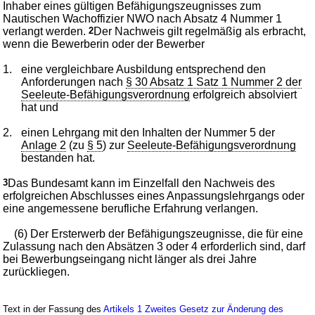
Inhaber eines gültigen Befähigungszeugnisses zum
Nautischen Wachoffizier NWO nach Absatz 4 Nummer 1
verlangt werden.
2
Der Nachweis gilt regelmäßig als erbracht,
wenn die Bewerberin oder der Bewerber
1.
eine vergleichbare Ausbildung entsprechend den
Anforderungen nach
§ 30 Absatz 1 Satz 1 Nummer 2 der
Seeleute-Befähigungsverordnung
erfolgreich absolviert
hat und
2.
einen Lehrgang mit den Inhalten der Nummer 5 der
Anlage 2
(zu
§ 5
) zur
Seeleute-Befähigungsverordnung
bestanden hat.
3
Das Bundesamt kann im Einzelfall den Nachweis des
erfolgreichen Abschlusses eines Anpassungslehrgangs oder
eine angemessene berufliche Erfahrung verlangen.
(6) Der Ersterwerb der Befähigungszeugnisse, die für eine
Zulassung nach den Absätzen 3 oder 4 erforderlich sind, darf
bei Bewerbungseingang nicht länger als drei Jahre
zurückliegen.
Text in der Fassung des
Artikels 1 Zweites Gesetz zur Änderung des