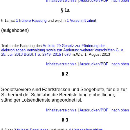
Inhaltsverzeichnis
|
Ausdrucken/PDF
|
nach oben
§ 1a
§ 1a hat
1 frühere Fassung
und wird in
1 Vorschrift zitiert
(aufgehoben)
Text in der Fassung des
Artikels 29 Gesetz zur Förderung der
elektronischen Verwaltung sowie zur Änderung weiterer Vorschriften G. v.
25. Juli 2013 BGBl. I S. 2749, 2015 I 678
m.W.v. 1. August 2013
Inhaltsverzeichnis
|
Ausdrucken/PDF
|
nach oben
§ 2
Seelotsreviere sind Fahrtstrecken und Seegebiete, für die zur
Sicherheit der Schiffahrt die Bereitstellung einheitlicher,
ständiger Lotsendienste angeordnet ist.
Inhaltsverzeichnis
|
Ausdrucken/PDF
|
nach oben
§ 3