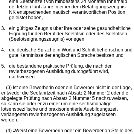
eine Seefahrtzeit von mindestens 24 Monaten innerhalb
der letzten fünf Jahre in einer dem Befähigungszeugnis
NK entsprechenden nautisch verantwortlichen Position
geleistet haben,
3.
ein gültiges Zeugnis über ihre oder seine gesundheitliche
Eignung für den Beruf der Seelotsin oder des Seelotsen
(Seelotseignungszeugnis) vorlegen,
4.
die deutsche Sprache in Wort und Schrift beherrschen und
gute Kenntnisse der englischen Sprache besitzen und
5.
die bestandene praktische Prüfung, die nach der
revierbezogenen Ausbildung durchgeführt wird,
nachweisen.
(3) Ist eine Bewerberin oder ein Bewerber nicht in der Lage,
entweder die Seefahrtzeit nach Absatz 2 Nummer 2 oder die
abgelegte Prüfung nach Absatz 2 Nummer 5 nachzuweisen,
so kann sie oder er zu einer um eine sechsmonatige
lotsenspezifische und praxisorientierte Ausbildungszeit
verlängerten revierbezogenen Ausbildung zugelassen
werden.
(4)
1
Weist eine Bewerberin oder ein Bewerber an Stelle des