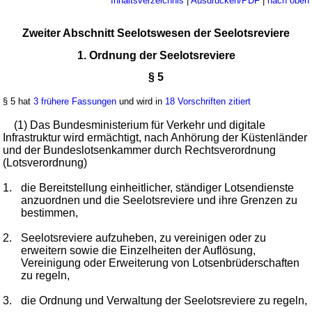
Inhaltsverzeichnis
|
Ausdrucken/PDF
|
nach oben
Zweiter Abschnitt Seelotswesen der Seelotsreviere
1. Ordnung der Seelotsreviere
§ 5
§ 5 hat
3 frühere Fassungen
und wird in
18 Vorschriften zitiert
(1) Das Bundesministerium für Verkehr und digitale
Infrastruktur wird ermächtigt, nach Anhörung der Küstenländer
und der Bundeslotsenkammer durch Rechtsverordnung
(Lotsverordnung)
1.
die Bereitstellung einheitlicher, ständiger Lotsendienste
anzuordnen und die Seelotsreviere und ihre Grenzen zu
bestimmen,
2.
Seelotsreviere aufzuheben, zu vereinigen oder zu
erweitern sowie die Einzelheiten der Auflösung,
Vereinigung oder Erweiterung von Lotsenbrüderschaften
zu regeln,
3.
die Ordnung und Verwaltung der Seelotsreviere zu regeln,