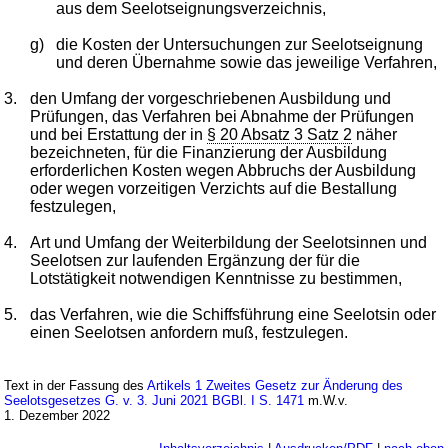
aus dem Seelotseignungsverzeichnis,
g)
die Kosten der Untersuchungen zur Seelotseignung
und deren Übernahme sowie das jeweilige Verfahren,
3.
den Umfang der vorgeschriebenen Ausbildung und
Prüfungen, das Verfahren bei Abnahme der Prüfungen
und bei Erstattung der in
§ 20 Absatz 3 Satz 2
näher
bezeichneten, für die Finanzierung der Ausbildung
erforderlichen Kosten wegen Abbruchs der Ausbildung
oder wegen vorzeitigen Verzichts auf die Bestallung
festzulegen,
4.
Art und Umfang der Weiterbildung der Seelotsinnen und
Seelotsen zur laufenden Ergänzung der für die
Lotstätigkeit notwendigen Kenntnisse zu bestimmen,
5.
das Verfahren, wie die Schiffsführung eine Seelotsin oder
einen Seelotsen anfordern muß, festzulegen.
Text in der Fassung des
Artikels 1 Zweites Gesetz zur Änderung des
Seelotsgesetzes G. v. 3. Juni 2021 BGBl. I S. 1471
m.W.v.
1. Dezember 2022