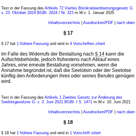
Text in der Fassung des
Artikels 72 Viertes Bürokratieentlastungsgesetz G.
v. 23. Oktober 2024 BGBl. 2024 I Nr. 323
m.W.v. 1. Januar 2025
Inhaltsverzeichnis
|
Ausdrucken/PDF
|
nach oben
§ 17
§ 17 hat
1 frühere Fassung
und wird in
4 Vorschriften zitiert
Im Falle des Widerrufs der Bestallung nach
§ 14
kann die
Aufsichtsbehörde, jedoch frühestens nach Ablauf eines
Jahres, eine erneute Bestallung vornehmen, wenn die
Annahme begründet ist, daß die Seelotsin oder der Seelotse
künftig den Anforderungen ihres oder seines Berufes genügen
wird.
Text in der Fassung des
Artikels 1 Zweites Gesetz zur Änderung des
Seelotsgesetzes G. v. 3. Juni 2021 BGBl. I S. 1471
m.W.v. 10. Juni 2021
Inhaltsverzeichnis
|
Ausdrucken/PDF
|
nach oben
§ 18
§ 18 hat
1 frühere Fassung
und wird in
1 Vorschrift zitiert