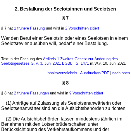
2. Bestallung der Seelotsinnen und Seelotsen
§ 7
§ 7 hat
1 frühere Fassung
und wird in
2 Vorschriften zitiert
Wer den Beruf einer Seelotsin oder eines Seelotsen in einem
Seelotsrevier ausüben will, bedarf einer Bestallung.
Text in der Fassung des
Artikels 1 Zweites Gesetz zur Änderung des
Seelotsgesetzes G. v. 3. Juni 2021 BGBl. I S. 1471
m.W.v. 10. Juni 2021
Inhaltsverzeichnis
|
Ausdrucken/PDF
|
nach oben
§ 8
§ 8 hat
2 frühere Fassungen
und wird in
9 Vorschriften zitiert
(1) Anträge auf Zulassung als Seelotsenanwärterin oder
Seelotsenanwärter sind an die Aufsichtsbehörden zu richten.
(2) Die Aufsichtsbehörden lassen mindestens jährlich im
Benehmen mit den Lotsenbrüderschaften unter
Berücksichtigung des Verkehrsaufkommens und der