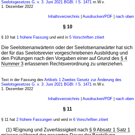
Seelotsgesetzes G. v. 3. Juni 2021 BGBl. I S. 1471
m.W.v.
1. Dezember 2022
Inhaltsverzeichnis
|
Ausdrucken/PDF
|
nach oben
§ 10
§ 10 hat
1 frühere Fassung
und wird in
5 Vorschriften zitiert
Die Seelotsenanwärterin oder der Seelotsenanwärter hat sich
der für das Seelotsrevier vorgeschriebenen Ausbildung und
den Prüfungen nach den Vorgaben einer auf Grund des
§ 4
Nummer 3
erlassenen Rechtsverordnung zu unterziehen.
Text in der Fassung des
Artikels 1 Zweites Gesetz zur Änderung des
Seelotsgesetzes G. v. 3. Juni 2021 BGBl. I S. 1471
m.W.v.
1. Dezember 2022
Inhaltsverzeichnis
|
Ausdrucken/PDF
|
nach oben
§ 11
§ 11 hat
2 frühere Fassungen
und wird in
6 Vorschriften zitiert
(1)
1
Eignung und Zuverlässigkeit nach
§ 9 Absatz 1 Satz 1