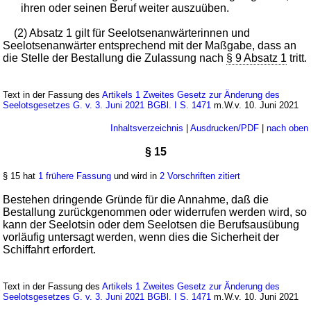
ihren oder seinen Beruf weiter auszuüben.
(2) Absatz 1 gilt für Seelotsenanwärterinnen und
Seelotsenanwärter entsprechend mit der Maßgabe, dass an
die Stelle der Bestallung die Zulassung nach
§ 9 Absatz 1
tritt.
Text in der Fassung des
Artikels 1 Zweites Gesetz zur Änderung des
Seelotsgesetzes G. v. 3. Juni 2021 BGBl. I S. 1471
m.W.v. 10. Juni 2021
Inhaltsverzeichnis
|
Ausdrucken/PDF
|
nach oben
§ 15
§ 15 hat
1 frühere Fassung
und wird in
2 Vorschriften zitiert
Bestehen dringende Gründe für die Annahme, daß die
Bestallung zurückgenommen oder widerrufen werden wird, so
kann der Seelotsin oder dem Seelotsen die Berufsausübung
vorläufig untersagt werden, wenn dies die Sicherheit der
Schiffahrt erfordert.
Text in der Fassung des
Artikels 1 Zweites Gesetz zur Änderung des
Seelotsgesetzes G. v. 3. Juni 2021 BGBl. I S. 1471
m.W.v. 10. Juni 2021