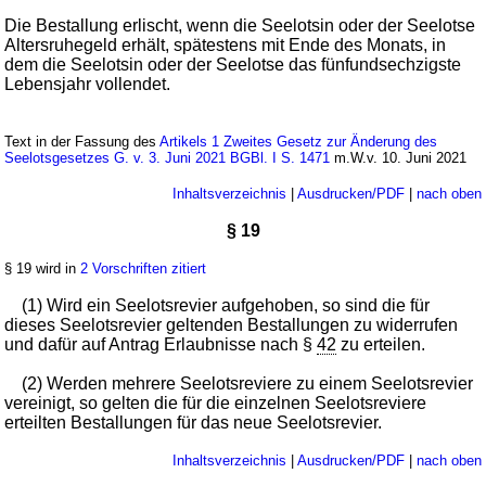
Die Bestallung erlischt, wenn die Seelotsin oder der Seelotse
Altersruhegeld erhält, spätestens mit Ende des Monats, in
dem die Seelotsin oder der Seelotse das fünfundsechzigste
Lebensjahr vollendet.
Text in der Fassung des
Artikels 1 Zweites Gesetz zur Änderung des
Seelotsgesetzes G. v. 3. Juni 2021 BGBl. I S. 1471
m.W.v. 10. Juni 2021
Inhaltsverzeichnis
|
Ausdrucken/PDF
|
nach oben
§ 19
§ 19 wird in
2 Vorschriften zitiert
(1) Wird ein Seelotsrevier aufgehoben, so sind die für
dieses Seelotsrevier geltenden Bestallungen zu widerrufen
und dafür auf Antrag Erlaubnisse nach §
42
zu erteilen.
(2) Werden mehrere Seelotsreviere zu einem Seelotsrevier
vereinigt, so gelten die für die einzelnen Seelotsreviere
erteilten Bestallungen für das neue Seelotsrevier.
Inhaltsverzeichnis
|
Ausdrucken/PDF
|
nach oben