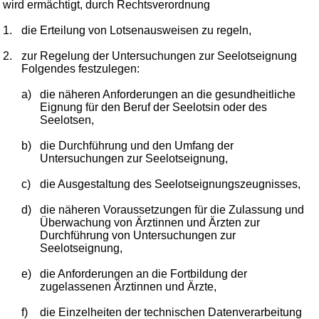
wird ermächtigt, durch Rechtsverordnung
1.
die Erteilung von Lotsenausweisen zu regeln,
2.
zur Regelung der Untersuchungen zur Seelotseignung
Folgendes festzulegen:
a)
die näheren Anforderungen an die gesundheitliche
Eignung für den Beruf der Seelotsin oder des
Seelotsen,
b)
die Durchführung und den Umfang der
Untersuchungen zur Seelotseignung,
c)
die Ausgestaltung des Seelotseignungszeugnisses,
d)
die näheren Voraussetzungen für die Zulassung und
Überwachung von Ärztinnen und Ärzten zur
Durchführung von Untersuchungen zur
Seelotseignung,
e)
die Anforderungen an die Fortbildung der
zugelassenen Ärztinnen und Ärzte,
f)
die Einzelheiten der technischen Datenverarbeitung