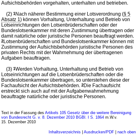
Aufsichtsbehörden vorgehalten, unterhalten und betrieben.
(2)
1
Nach näherer Bestimmung einer Lotsverordnung (
§ 5
Absatz 1
) können Vorhaltung, Unterhaltung und Betrieb von
Lotseinrichtungen den Lotsenbrüderschaften oder der
Bundeslotsenkammer mit deren Zustimmung übertragen oder
damit natürliche oder juristische Personen beauftragt werden.
2
Lotsenbrüderschaften und Bundeslotsenkammer können mit
Zustimmung der Aufsichtsbehörden juristische Personen des
privaten Rechts mit der Wahrnehmung der übertragenen
Aufgaben beauftragen.
(3)
1
Werden Vorhaltung, Unterhaltung und Betrieb von
Lotseinrichtungen auf die Lotsenbrüderschaften oder die
Bundeslotsenkammer übertragen, so unterstehen diese der
Fachaufsicht der Aufsichtsbehörden.
2
Die Fachaufsicht
erstreckt sich auch auf mit der Aufgabenwahrnehmung
beauftragte natürliche oder juristische Personen.
Text in der Fassung des
Artikels 105 Gesetz über die weitere Bereinigung
von Bundesrecht G. v. 8. Dezember 2010 BGBl. I S. 1864
m.W.v.
15. Dezember 2010
Inhaltsverzeichnis
|
Ausdrucken/PDF
|
nach oben