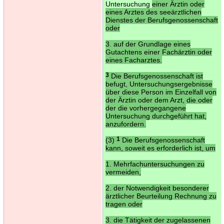
Untersuchung
einer Ärztin oder
eines Arztes des seeärztlichen
Dienstes der Berufsgenossenschaft
oder
3. auf der Grundlage eines
Gutachtens einer Fachärztin oder
eines Facharztes.
3
Die Berufsgenossenschaft ist
befugt, Untersuchungsergebnisse
über diese Person im Einzelfall von
der Ärztin oder dem Arzt, die oder
der die vorhergegangene
Untersuchung durchgeführt hat,
anzufordern.
(3)
1
Die Berufsgenossenschaft
kann, soweit es erforderlich ist, um
1. Mehrfachuntersuchungen zu
vermeiden,
2. der Notwendigkeit besonderer
ärztlicher Beurteilung Rechnung zu
tragen oder
3. die Tätigkeit der zugelassenen