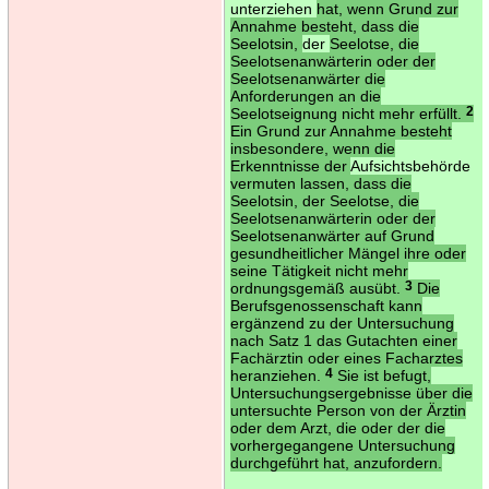
unterziehen
hat, wenn Grund zur
Annahme besteht, dass die
Seelotsin,
der
Seelotse, die
Seelotsenanwärterin oder der
Seelotsenanwärter die
Anforderungen an die
Seelotseignung nicht mehr erfüllt.
2
Ein Grund zur Annahme besteht
insbesondere, wenn die
Erkenntnisse der
Aufsichtsbehörde
vermuten lassen, dass die
Seelotsin, der Seelotse, die
Seelotsenanwärterin oder der
Seelotsenanwärter auf Grund
gesundheitlicher Mängel ihre oder
seine Tätigkeit nicht mehr
ordnungsgemäß ausübt.
3
Die
Berufsgenossenschaft kann
ergänzend zu der Untersuchung
nach Satz 1 das Gutachten einer
Fachärztin oder eines Facharztes
heranziehen.
4
Sie ist befugt,
Untersuchungsergebnisse über die
untersuchte Person von der Ärztin
oder dem Arzt, die oder der die
vorhergegangene Untersuchung
durchgeführt hat, anzufordern.