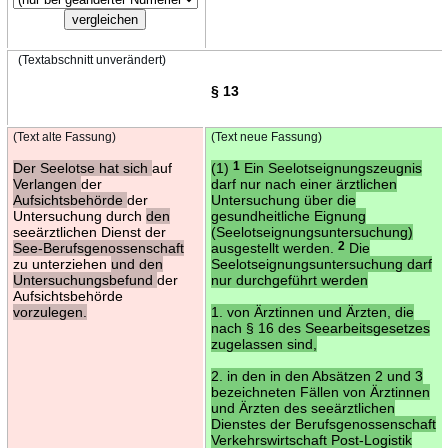
(Textabschnitt unverändert)
§ 13
(Text alte Fassung)
(Text neue Fassung)
Der Seelotse hat sich
auf
(1)
1
Ein Seelotseignungszeugnis
Verlangen
der
darf nur nach einer ärztlichen
Aufsichtsbehörde
der
Untersuchung über die
Untersuchung durch
den
gesundheitliche Eignung
seeärztlichen Dienst der
(Seelotseignungsuntersuchung)
See-Berufsgenossenschaft
ausgestellt werden.
2
Die
zu unterziehen
und den
Seelotseignungsuntersuchung darf
Untersuchungsbefund
der
nur durchgeführt werden
Aufsichtsbehörde
vorzulegen.
1. von Ärztinnen und Ärzten, die
nach § 16 des Seearbeitsgesetzes
zugelassen sind,
2. in den in den Absätzen 2 und 3
bezeichneten Fällen von Ärztinnen
und Ärzten des seeärztlichen
Dienstes der Berufsgenossenschaft
Verkehrswirtschaft Post-Logistik