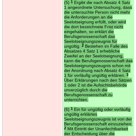
(5)
1
Ergibt die nach Absatz 4 Satz
1 angeordnete Untersuchung, dass
die untersuchte Person nicht mehr
die Anforderungen an die
Seelotseignung erfüllt, oder wird
die dort bezeichnete Frist nicht
eingehalten, so erklärt die
Berufsgenossenschaft das
Seelotseignungszeugnis für
ungültig.
2
Bestehen im Falle des
Absatzes 4 Satz 1 erhebliche
Zweifel an der Seelotseignung,
kann die Berufsgenossenschaft das
Seelotseignungszeugnis schon mit
der Anordnung nach Absatz 4 Satz
1 für vorläufig ungültig erklären.
3
Über Erklärungen nach den Sätzen
1 oder 2 ist die Aufsichtsbehörde
unverzüglich durch die
Berufsgenossenschaft zu
unterrichten.
(6)
1
Ein für ungültig oder vorläufig
ungültig erklärtes
Seelotseignungszeugnis ist von der
Berufsgenossenschaft einzuziehen.
2
Mit Eintritt der Unanfechtbarkeit
der Entscheidung über die