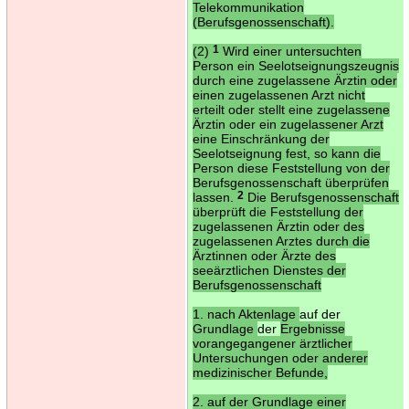
Telekommunikation
(Berufsgenossenschaft).
(2)
1
Wird einer untersuchten
Person ein Seelotseignungszeugnis
durch eine zugelassene Ärztin oder
einen zugelassenen Arzt nicht
erteilt oder stellt eine zugelassene
Ärztin oder ein zugelassener Arzt
eine Einschränkung der
Seelotseignung fest, so kann die
Person diese Feststellung von der
Berufsgenossenschaft überprüfen
lassen.
2
Die Berufsgenossenschaft
überprüft die Feststellung der
zugelassenen Ärztin oder des
zugelassenen Arztes durch die
Ärztinnen oder Ärzte des
seeärztlichen Dienstes der
Berufsgenossenschaft
1. nach Aktenlage
auf der
Grundlage
der
Ergebnisse
vorangegangener ärztlicher
Untersuchungen oder anderer
medizinischer Befunde,
2. auf der Grundlage einer