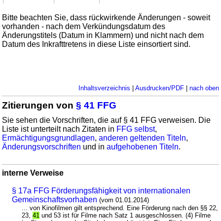
Bitte beachten Sie, dass rückwirkende Änderungen - soweit
vorhanden - nach dem Verkündungsdatum des
Änderungstitels (Datum in Klammern) und nicht nach dem
Datum des Inkrafttretens in diese Liste einsortiert sind.
Inhaltsverzeichnis
|
Ausdrucken/PDF
|
nach oben
Zitierungen von
§ 41 FFG
Sie sehen die Vorschriften, die auf § 41 FFG verweisen. Die
Liste ist unterteilt nach Zitaten in
FFG selbst
,
Ermächtigungsgrundlagen
,
anderen geltenden Titeln
,
Änderungsvorschriften
und in
aufgehobenen Titeln
.
interne Verweise
§ 17a FFG Förderungsfähigkeit von internationalen
Gemeinschaftsvorhaben
(vom 01.01.2014)
... von Kinofilmen gilt entsprechend. Eine Förderung nach den §§ 22,
23,
41
und 53 ist für Filme nach Satz 1 ausgeschlossen. (4) Filme