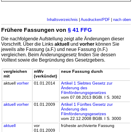
Inhaltsverzeichnis
|
Ausdrucken/PDF
|
nach oben
Frühere Fassungen von
§ 41 FFG
Die nachfolgende Aufstellung zeigt alle Änderungen dieser
Vorschrift. Über die Links
aktuell
und
vorher
können Sie
jeweils alte Fassung (a.F.) und neue Fassung (n.F.)
vergleichen. Beim Änderungsgesetz finden Sie dessen
Volltext sowie die Begründung des Gesetzgebers.
vergleichen
mWv
neue Fassung durch
mit
(verkündet)
aktuell
vorher
01.01.2014
Artikel 1 Siebtes Gesetz zur
Änderung des
Filmförderungsgesetzes
vom 07.08.2013 BGBl. I S. 3082
aktuell
vorher
01.01.2009
Artikel 1 Fünftes Gesetz zur
Änderung des
Filmförderungsgesetzes
vom 22.12.2008 BGBl. I S. 3000
aktuell
vor
früheste archivierte Fassung
01.01.2009