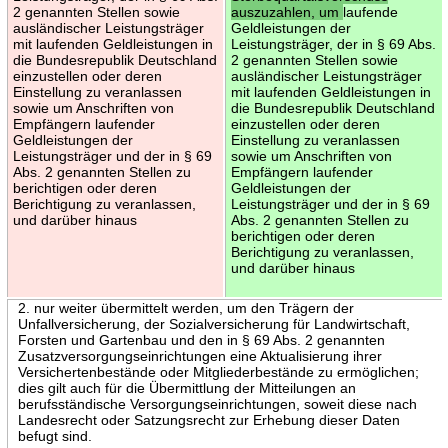
2 genannten Stellen sowie
auszuzahlen, um
laufende
ausländischer Leistungsträger
Geldleistungen der
mit laufenden Geldleistungen in
Leistungsträger, der in § 69 Abs.
die Bundesrepublik Deutschland
2 genannten Stellen sowie
einzustellen oder deren
ausländischer Leistungsträger
Einstellung zu veranlassen
mit laufenden Geldleistungen in
sowie um Anschriften von
die Bundesrepublik Deutschland
Empfängern laufender
einzustellen oder deren
Geldleistungen der
Einstellung zu veranlassen
Leistungsträger und der in § 69
sowie um Anschriften von
Abs. 2 genannten Stellen zu
Empfängern laufender
berichtigen oder deren
Geldleistungen der
Berichtigung zu veranlassen,
Leistungsträger und der in § 69
und darüber hinaus
Abs. 2 genannten Stellen zu
berichtigen oder deren
Berichtigung zu veranlassen,
und darüber hinaus
2. nur weiter übermittelt werden, um den Trägern der
Unfallversicherung, der Sozialversicherung für Landwirtschaft,
Forsten und Gartenbau und den in § 69 Abs. 2 genannten
Zusatzversorgungseinrichtungen eine Aktualisierung ihrer
Versichertenbestände oder Mitgliederbestände zu ermöglichen;
dies gilt auch für die Übermittlung der Mitteilungen an
berufsständische Versorgungseinrichtungen, soweit diese nach
Landesrecht oder Satzungsrecht zur Erhebung dieser Daten
befugt sind.