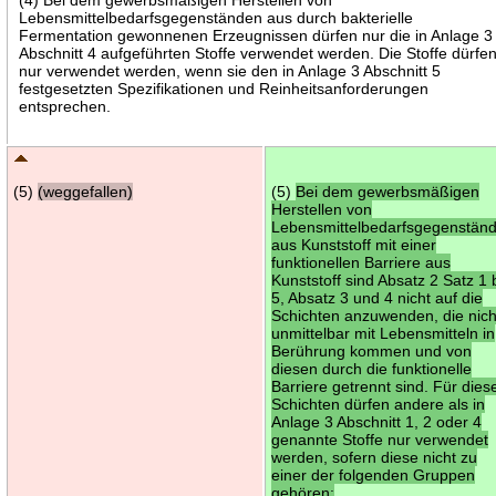
Lebensmittelbedarfsgegenständen aus durch bakterielle
Fermentation gewonnenen Erzeugnissen dürfen nur die in Anlage 3
Abschnitt 4 aufgeführten Stoffe verwendet werden. Die Stoffe dürfe
nur verwendet werden, wenn sie den in Anlage 3 Abschnitt 5
festgesetzten Spezifikationen und Reinheitsanforderungen
entsprechen.
(5)
(weggefallen)
(5)
Bei dem gewerbsmäßigen
Herstellen von
Lebensmittelbedarfsgegenstän
aus Kunststoff mit einer
funktionellen Barriere aus
Kunststoff sind Absatz 2 Satz 1 
5, Absatz 3 und 4 nicht auf die
Schichten anzuwenden, die nich
unmittelbar mit Lebensmitteln in
Berührung kommen und von
diesen durch die funktionelle
Barriere getrennt sind. Für dies
Schichten dürfen andere als in
Anlage 3 Abschnitt 1, 2 oder 4
genannte Stoffe nur verwendet
werden, sofern diese nicht zu
einer der folgenden Gruppen
gehören: