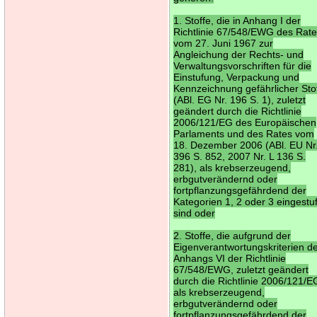
1. Stoffe, die in Anhang I der
Richtlinie 67/548/EWG des Rat
vom 27. Juni 1967 zur
Angleichung der Rechts- und
Verwaltungsvorschriften für die
Einstufung, Verpackung und
Kennzeichnung gefährlicher Sto
(ABl. EG Nr. 196 S. 1), zuletzt
geändert durch die Richtlinie
2006/121/EG des Europäischen
Parlaments und des Rates vom
18. Dezember 2006 (ABl. EU Nr
396 S. 852, 2007 Nr. L 136 S.
281), als krebserzeugend,
erbgutverändernd oder
fortpflanzungsgefährdend der
Kategorien 1, 2 oder 3 eingestuf
sind oder
2. Stoffe, die aufgrund der
Eigenverantwortungskriterien d
Anhangs VI der Richtlinie
67/548/EWG, zuletzt geändert
durch die Richtlinie 2006/121/E
als krebserzeugend,
erbgutverändernd oder
fortpflanzungsgefährdend der