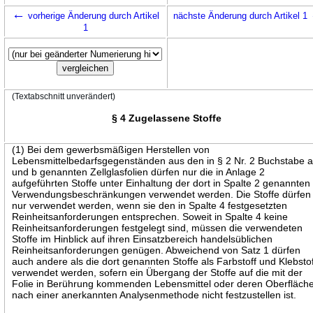
←
vorherige Änderung durch Artikel
nächste Änderung durch Artikel 1
1
(Textabschnitt unverändert)
§ 4 Zugelassene Stoffe
(1) Bei dem gewerbsmäßigen Herstellen von
Lebensmittelbedarfsgegenständen aus den in § 2 Nr. 2 Buchstabe 
und b genannten Zellglasfolien dürfen nur die in Anlage 2
aufgeführten Stoffe unter Einhaltung der dort in Spalte 2 genannten
Verwendungsbeschränkungen verwendet werden. Die Stoffe dürfen
nur verwendet werden, wenn sie den in Spalte 4 festgesetzten
Reinheitsanforderungen entsprechen. Soweit in Spalte 4 keine
Reinheitsanforderungen festgelegt sind, müssen die verwendeten
Stoffe im Hinblick auf ihren Einsatzbereich handelsüblichen
Reinheitsanforderungen genügen. Abweichend von Satz 1 dürfen
auch andere als die dort genannten Stoffe als Farbstoff und Klebsto
verwendet werden, sofern ein Übergang der Stoffe auf die mit der
Folie in Berührung kommenden Lebensmittel oder deren Oberfläch
nach einer anerkannten Analysenmethode nicht festzustellen ist.