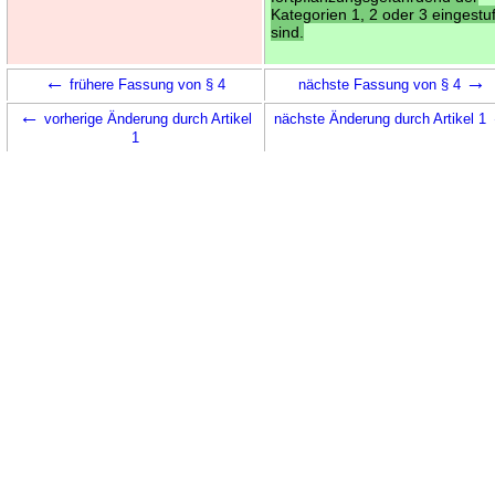
Kategorien 1, 2 oder 3 eingestuf
sind.
←
→
frühere Fassung von § 4
nächste Fassung von § 4
←
vorherige Änderung durch Artikel
nächste Änderung durch Artikel 1
1