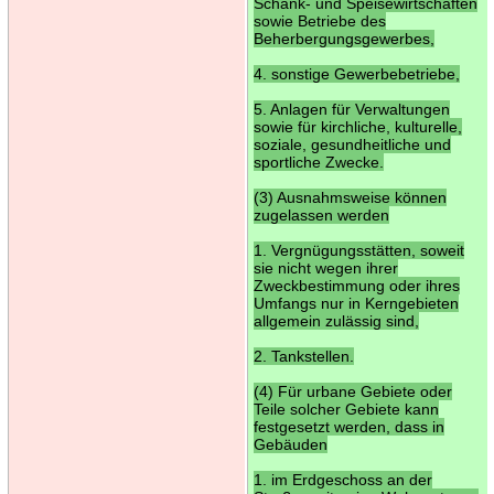
Schank- und Speisewirtschaften
sowie Betriebe des
Beherbergungsgewerbes,
4. sonstige Gewerbebetriebe,
5. Anlagen für Verwaltungen
sowie für kirchliche, kulturelle,
soziale, gesundheitliche und
sportliche Zwecke.
(3) Ausnahmsweise können
zugelassen werden
1. Vergnügungsstätten, soweit
sie nicht wegen ihrer
Zweckbestimmung oder ihres
Umfangs nur in Kerngebieten
allgemein zulässig sind,
2. Tankstellen.
(4) Für urbane Gebiete oder
Teile solcher Gebiete kann
festgesetzt werden, dass in
Gebäuden
1. im Erdgeschoss an der