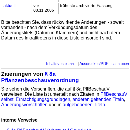
aktuell
vor
früheste archivierte Fassung
08.11.2006
Bitte beachten Sie, dass rückwirkende Änderungen - soweit
vorhanden - nach dem Verkündungsdatum des
Änderungstitels (Datum in Klammern) und nicht nach dem
Datum des Inkrafttretens in diese Liste einsortiert sind.
Inhaltsverzeichnis
|
Ausdrucken/PDF
|
nach oben
Zitierungen von
§ 8a
Pflanzenbeschauverordnung
Sie sehen die Vorschriften, die auf § 8a PflBeschauV
verweisen. Die Liste ist unterteilt nach Zitaten in
PflBeschauV
selbst
,
Ermächtigungsgrundlagen
,
anderen geltenden Titeln
,
Änderungsvorschriften
und in
aufgehobenen Titeln
.
interne Verweise