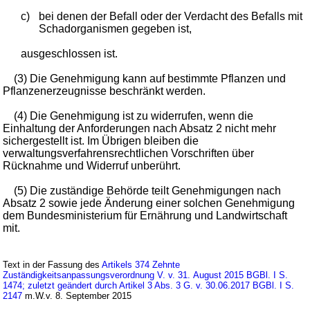
c)
bei denen der Befall oder der Verdacht des Befalls mit
Schadorganismen gegeben ist,
ausgeschlossen ist.
(3) Die Genehmigung kann auf bestimmte Pflanzen und
Pflanzenerzeugnisse beschränkt werden.
(4) Die Genehmigung ist zu widerrufen, wenn die
Einhaltung der Anforderungen nach Absatz 2 nicht mehr
sichergestellt ist. Im Übrigen bleiben die
verwaltungsverfahrensrechtlichen Vorschriften über
Rücknahme und Widerruf unberührt.
(5) Die zuständige Behörde teilt Genehmigungen nach
Absatz 2 sowie jede Änderung einer solchen Genehmigung
dem Bundesministerium für Ernährung und Landwirtschaft
mit.
Text in der Fassung des
Artikels 374 Zehnte
Zuständigkeitsanpassungsverordnung V. v. 31. August 2015 BGBl. I S.
1474; zuletzt geändert durch Artikel 3 Abs. 3 G. v. 30.06.2017 BGBl. I S.
2147
m.W.v. 8. September 2015