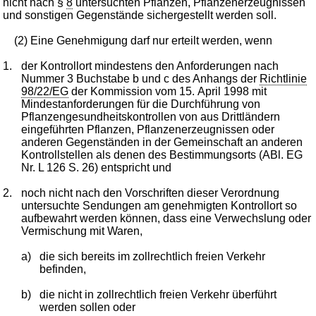
nicht nach §
8
untersuchten Pflanzen, Pflanzenerzeugnissen
und sonstigen Gegenstände sichergestellt werden soll.
(2) Eine Genehmigung darf nur erteilt werden, wenn
1.
der Kontrollort mindestens den Anforderungen nach
Nummer 3 Buchstabe b und c des Anhangs der
Richtlinie
98/22/EG
der Kommission vom 15. April 1998 mit
Mindestanforderungen für die Durchführung von
Pflanzengesundheitskontrollen von aus Drittländern
eingeführten Pflanzen, Pflanzenerzeugnissen oder
anderen Gegenständen in der Gemeinschaft an anderen
Kontrollstellen als denen des Bestimmungsorts (ABl. EG
Nr. L 126 S. 26) entspricht und
2.
noch nicht nach den Vorschriften dieser Verordnung
untersuchte Sendungen am genehmigten Kontrollort so
aufbewahrt werden können, dass eine Verwechslung oder
Vermischung mit Waren,
a)
die sich bereits im zollrechtlich freien Verkehr
befinden,
b)
die nicht in zollrechtlich freien Verkehr überführt
werden sollen oder