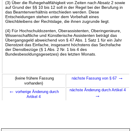
(3) Über die Ruhegehaltfähigkeit von Zeiten nach Absatz 2 sowie
auf Grund der §§ 10 bis 12 soll in der Regel bei der Berufung in
das Beamtenverhältnis entschieden werden. Diese
Entscheidungen stehen unter dem Vorbehalt eines
Gleichbleibens der Rechtslage, die ihnen zugrunde liegt.
(4) Für Hochschuldozenten, Oberassistenten, Oberingenieure,
Wissenschaftliche und Künstlerische Assistenten beträgt das
Übergangsgeld abweichend von § 47 Abs. 1 Satz 1 für ein Jahr
Dienstzeit das Einfache, insgesamt höchstens das Sechsfache
der Dienstbezüge (§ 1 Abs. 2 Nr. 1 bis 4 des
Bundesbesoldungsgesetzes) des letzten Monats.
→
(keine frühere Fassung
nächste Fassung von § 67
vorhanden)
←
nächste Änderung durch Artikel 4
vorherige Änderung durch
→
Artikel 4