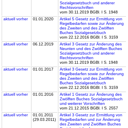
Sozialgesetzbuch und anderer
Rechtsvorschriften
vom 30.11.2019 BGBl. I S. 1948
aktuell
vorher
01.01.2020
Artikel 5 Gesetz zur Ermittlung von
Regelbedarfen sowie zur Änderung
des Zweiten und des Zwölften
Buches Sozialgesetzbuch
vom 22.12.2016 BGBl. I S. 3159
aktuell
vorher
06.12.2019
Artikel 3 Gesetz zur Änderung des
Neunten und des Zwölften Buches
Sozialgesetzbuch und anderer
Rechtsvorschriften
vom 30.11.2019 BGBl. I S. 1948
aktuell
vorher
01.01.2017
Artikel 3 Gesetz zur Ermittlung von
Regelbedarfen sowie zur Änderung
des Zweiten und des Zwölften
Buches Sozialgesetzbuch
vom 22.12.2016 BGBl. I S. 3159
aktuell
vorher
01.01.2016
Artikel 1 Gesetz zur Änderung des
Zwölften Buches Sozialgesetzbuch
und weiterer Vorschriften
vom 21.12.2015 BGBl. I S. 2557
aktuell
vorher
01.01.2011
Artikel 3 Gesetz zur Ermittlung von
(29.03.2011)
Regelbedarfen und zur Änderung
des Zweiten und Zwölften Buches