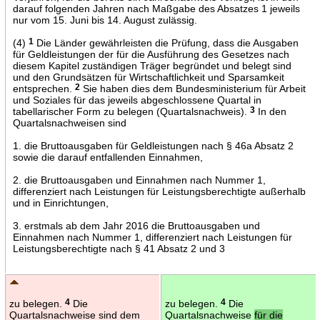
darauf folgenden Jahren nach Maßgabe des Absatzes 1 jeweils
nur vom 15. Juni bis 14. August zulässig.
(4)
1
Die Länder gewährleisten die Prüfung, dass die Ausgaben
für Geldleistungen der für die Ausführung des Gesetzes nach
diesem Kapitel zuständigen Träger begründet und belegt sind
und den Grundsätzen für Wirtschaftlichkeit und Sparsamkeit
entsprechen.
2
Sie haben dies dem Bundesministerium für Arbeit
und Soziales für das jeweils abgeschlossene Quartal in
tabellarischer Form zu belegen (Quartalsnachweis).
3
In den
Quartalsnachweisen sind
1. die Bruttoausgaben für Geldleistungen nach § 46a Absatz 2
sowie die darauf entfallenden Einnahmen,
2. die Bruttoausgaben und Einnahmen nach Nummer 1,
differenziert nach Leistungen für Leistungsberechtigte außerhalb
und in Einrichtungen,
3. erstmals ab dem Jahr 2016 die Bruttoausgaben und
Einnahmen nach Nummer 1, differenziert nach Leistungen für
Leistungsberechtigte nach § 41 Absatz 2 und 3
zu belegen.
4
Die
zu belegen.
4
Die
Quartalsnachweise sind dem
Quartalsnachweise
für die