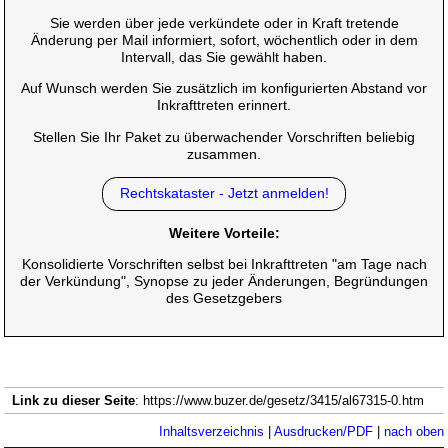
Sie werden über jede verkündete oder in Kraft tretende
Änderung per Mail informiert, sofort, wöchentlich oder in dem
Intervall, das Sie gewählt haben.
Auf Wunsch werden Sie zusätzlich im konfigurierten Abstand vor
Inkrafttreten erinnert.
Stellen Sie Ihr Paket zu überwachender Vorschriften beliebig
zusammen.
Rechtskataster - Jetzt anmelden!
Weitere Vorteile:
Konsolidierte Vorschriften selbst bei Inkrafttreten "am Tage nach
der Verkündung", Synopse zu jeder Änderungen, Begründungen
des Gesetzgebers
Link zu dieser Seite
: https://www.buzer.de/gesetz/3415/al67315-0.htm
Inhaltsverzeichnis
|
Ausdrucken/PDF
|
nach oben