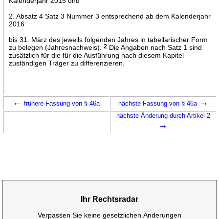
Kalenderjahr 2015 und
2. Absatz 4 Satz 3 Nummer 3 entsprechend ab dem Kalenderjahr
2016
bis 31. März des jeweils folgenden Jahres in tabellarischer Form
zu belegen (Jahresnachweis).
2
Die Angaben nach Satz 1 sind
zusätzlich für die für die Ausführung nach diesem Kapitel
zuständigen Träger zu differenzieren.
←
→
frühere Fassung von § 46a
nächste Fassung von § 46a
nächste Änderung durch Artikel 2
→
Ihr Rechtsradar
Verpassen Sie keine gesetzlichen Änderungen