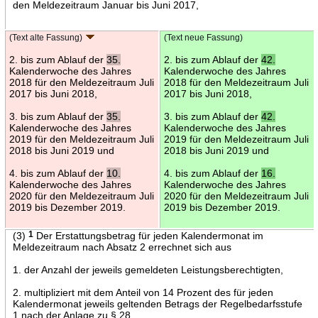
den Meldezeitraum Januar bis Juni 2017,
(Text alte Fassung)
(Text neue Fassung)
2. bis zum Ablauf der
35.
2. bis zum Ablauf der
42.
Kalenderwoche des Jahres
Kalenderwoche des Jahres
2018 für den Meldezeitraum Juli
2018 für den Meldezeitraum Juli
2017 bis Juni 2018,
2017 bis Juni 2018,
3. bis zum Ablauf der
35.
3. bis zum Ablauf der
42.
Kalenderwoche des Jahres
Kalenderwoche des Jahres
2019 für den Meldezeitraum Juli
2019 für den Meldezeitraum Juli
2018 bis Juni 2019 und
2018 bis Juni 2019 und
4. bis zum Ablauf der
10.
4. bis zum Ablauf der
16.
Kalenderwoche des Jahres
Kalenderwoche des Jahres
2020 für den Meldezeitraum Juli
2020 für den Meldezeitraum Juli
2019 bis Dezember 2019.
2019 bis Dezember 2019.
(3)
1
Der Erstattungsbetrag für jeden Kalendermonat im
Meldezeitraum nach Absatz 2 errechnet sich aus
1. der Anzahl der jeweils gemeldeten Leistungsberechtigten,
2. multipliziert mit dem Anteil von 14 Prozent des für jeden
Kalendermonat jeweils geltenden Betrags der Regelbedarfsstufe
1 nach der Anlage zu § 28.