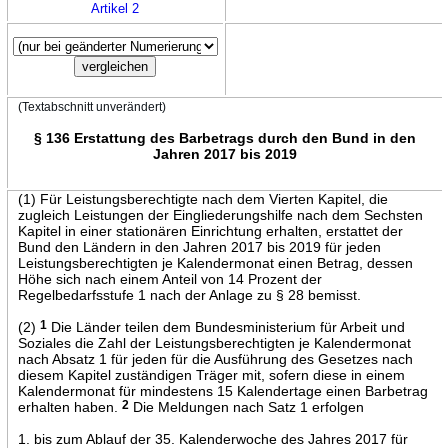
Artikel 2
(Textabschnitt unverändert)
§ 136 Erstattung des Barbetrags durch den Bund in den
Jahren 2017 bis 2019
(1) Für Leistungsberechtigte nach dem Vierten Kapitel, die
zugleich Leistungen der Eingliederungshilfe nach dem Sechsten
Kapitel in einer stationären Einrichtung erhalten, erstattet der
Bund den Ländern in den Jahren 2017 bis 2019 für jeden
Leistungsberechtigten je Kalendermonat einen Betrag, dessen
Höhe sich nach einem Anteil von 14 Prozent der
Regelbedarfsstufe 1 nach der Anlage zu § 28 bemisst.
(2)
1
Die Länder teilen dem Bundesministerium für Arbeit und
Soziales die Zahl der Leistungsberechtigten je Kalendermonat
nach Absatz 1 für jeden für die Ausführung des Gesetzes nach
diesem Kapitel zuständigen Träger mit, sofern diese in einem
Kalendermonat für mindestens 15 Kalendertage einen Barbetrag
erhalten haben.
2
Die Meldungen nach Satz 1 erfolgen
1. bis zum Ablauf der 35. Kalenderwoche des Jahres 2017 für