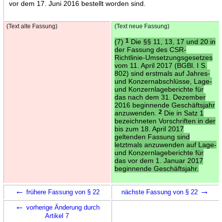
vor dem 17. Juni 2016 bestellt worden sind.
(Text alte Fassung)
(Text neue Fassung)
(7)
1
Die §§ 11, 13, 17 und 20 in
der Fassung des CSR-
Richtlinie-Umsetzungsgesetzes
vom 11. April 2017 (BGBl. I S.
802) sind erstmals auf Jahres-
und Konzernabschlüsse, Lage-
und Konzernlageberichte für
das nach dem 31. Dezember
2016 beginnende Geschäftsjahr
anzuwenden.
2
Die in Satz 1
bezeichneten Vorschriften in der
bis zum 18. April 2017
geltenden Fassung sind
letztmals anzuwenden auf Lage-
und Konzernlageberichte für
das vor dem 1. Januar 2017
beginnende Geschäftsjahr.
←
→
frühere Fassung von § 22
nächste Fassung von § 22
←
vorherige Änderung durch
Artikel 7