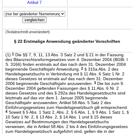
Artikel 7
(Textabschnitt unverändert)
§ 22 Erstmalige Anwendung geänderter Vorschriften
(1)
1
Die §§ 7, 9, 11, 13 Abs. 3 Satz 2 und § 21 in der Fassung
des Bilanzrechtsreformgesetzes vom 4. Dezember 2004 (BGBl. I
S. 3166) finden erstmals auf das nach dem 31. Dezember 2004
beginnende Geschäftsjahr Anwendung.
2
§ 315a Abs. 2 des
Handelsgesetzbuchs in Verbindung mit § 11 Abs. 6 Satz 1 Nr. 2
dieses Gesetzes ist erstmals auf das nach dem 31. Dezember
2006 beginnende Geschäftsjahr anzuwenden.
3
Die bis zum 9.
Dezember 2004 geltenden Fassungen des § 11 Abs. 6 Nr. 2
dieses Gesetzes und des § 292a des Handelsgesetzbuchs sind
letztmals auf das vor dem 1. Januar 2005 beginnende
Geschäftsjahr anzuwenden; Artikel 58 Abs. 5 Satz 2 des
Einführungsgesetzes zum Handelsgesetzbuch gilt entsprechend.
4
Soweit § 5 Abs. 1 Satz 2, Abs. 2, § 6 Abs. 1, § 9 Abs. 1 Satz 1, §
10 Satz 1 Nr. 2, § 13 Abs. 2, § 14 Abs. 1 und § 15 dieses
Gesetzes auf Bestimmungen des Handelsgesetzbuchs
verweisen, die in Artikel 58 Abs. 2 bis 4 des Einführungsgesetzes
zum Handelsgesetzbuch aufgeführt sind, gelten die in der