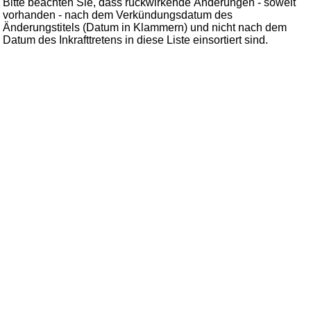
Bitte beachten Sie, dass rückwirkende Änderungen - soweit
vorhanden - nach dem Verkündungsdatum des
Änderungstitels (Datum in Klammern) und nicht nach dem
Datum des Inkrafttretens in diese Liste einsortiert sind.