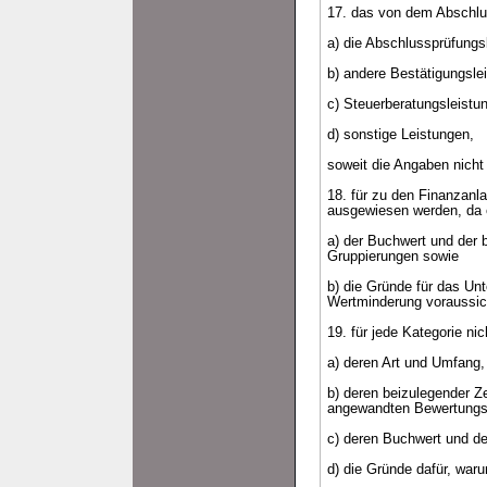
17. das von dem Abschlus
a) die Abschlussprüfungs
b) andere Bestätigungsle
c) Steuerberatungsleistu
d) sonstige Leistungen,
soweit die Angaben nich
18. für zu den Finanzanla
ausgewiesen werden, da e
a) der Buchwert und der
Gruppierungen sowie
b) die Gründe für das Unt
Wertminderung voraussich
19. für jede Kategorie ni
a) deren Art und Umfang,
b) deren beizulegender Ze
angewandten Bewertung
c) deren Buchwert und de
d) die Gründe dafür, war