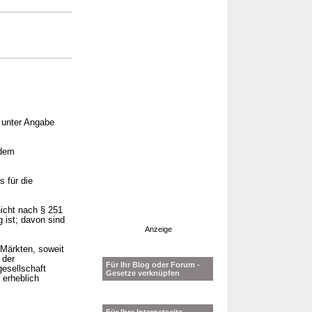
, unter Angabe
 dem
s für die
nicht nach § 251
 ist; davon sind
Anzeige
 Märkten, soweit
 der
Für Ihr Blog oder Forum -
gesellschaft
Gesetze verknüpfen
 erheblich