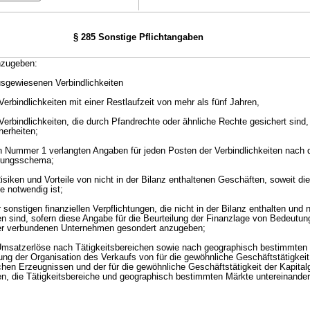
§ 285 Sonstige Pflichtangaben
nzugeben:
ausgewiesenen Verbindlichkeiten
erbindlichkeiten mit einer Restlaufzeit von mehr als fünf Jahren,
Verbindlichkeiten, die durch Pfandrechte oder ähnliche Rechte gesichert sind
herheiten;
 in Nummer 1 verlangten Angaben für jeden Posten der Verbindlichkeiten nach
erungsschema;
siken und Vorteile von nicht in der Bilanz enthaltenen Geschäften, soweit die
e notwendig ist;
sonstigen finanziellen Verpflichtungen, die nicht in der Bilanz enthalten und 
sind, sofern diese Angabe für die Beurteilung der Finanzlage von Bedeutung
er verbundenen Unternehmen gesondert anzugeben;
 Umsatzerlöse nach Tätigkeitsbereichen sowie nach geographisch bestimmten
ung der Organisation des Verkaufs von für die gewöhnliche Geschäftstätigkeit
chen Erzeugnissen und der für die gewöhnliche Geschäftstätigkeit der Kapital
en, die Tätigkeitsbereiche und geographisch bestimmten Märkte untereinander