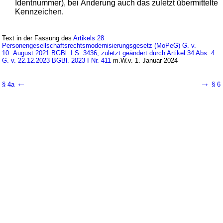
Identnummer), bei Änderung auch das zuletzt übermittelte
Kennzeichen.
Text in der Fassung des
Artikels 28
Personengesellschaftsrechtsmodernisierungsgesetz (MoPeG) G. v.
10. August 2021 BGBl. I S. 3436; zuletzt geändert durch Artikel 34 Abs. 4
G. v. 22.12.2023 BGBl. 2023 I Nr. 411
m.W.v. 1. Januar 2024
←
→
§ 4a
§ 6