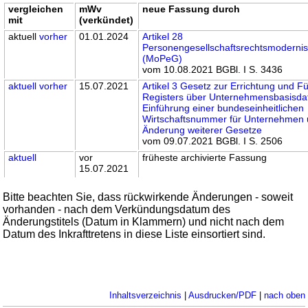
vergleichen
mWv
neue Fassung durch
mit
(verkündet)
aktuell
vorher
01.01.2024
Artikel 28
Personengesellschaftsrechtsmoderni
(MoPeG)
vom 10.08.2021 BGBl. I S. 3436
aktuell
vorher
15.07.2021
Artikel 3 Gesetz zur Errichtung und F
Registers über Unternehmensbasisda
Einführung einer bundeseinheitlichen
Wirtschaftsnummer für Unternehmen 
Änderung weiterer Gesetze
vom 09.07.2021 BGBl. I S. 2506
aktuell
vor
früheste archivierte Fassung
15.07.2021
Bitte beachten Sie, dass rückwirkende Änderungen - soweit
vorhanden - nach dem Verkündungsdatum des
Änderungstitels (Datum in Klammern) und nicht nach dem
Datum des Inkrafttretens in diese Liste einsortiert sind.
Inhaltsverzeichnis
|
Ausdrucken/PDF
|
nach oben