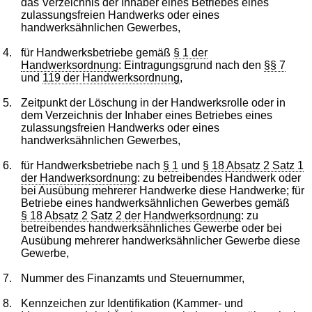
das Verzeichnis der Inhaber eines Betriebes eines
zulassungsfreien Handwerks oder eines
handwerksähnlichen Gewerbes,
4.
für Handwerksbetriebe gemäß
§ 1 der
Handwerksordnung
: Eintragungsgrund nach den
§§ 7
und
119 der Handwerksordnung
,
5.
Zeitpunkt der Löschung in der Handwerksrolle oder in
dem Verzeichnis der Inhaber eines Betriebes eines
zulassungsfreien Handwerks oder eines
handwerksähnlichen Gewerbes,
6.
für Handwerksbetriebe nach
§ 1
und
§ 18 Absatz 2 Satz 1
der Handwerksordnung
: zu betreibendes Handwerk oder
bei Ausübung mehrerer Handwerke diese Handwerke; für
Betriebe eines handwerksähnlichen Gewerbes gemäß
§ 18 Absatz 2 Satz 2 der Handwerksordnung
: zu
betreibendes handwerksähnliches Gewerbe oder bei
Ausübung mehrerer handwerksähnlicher Gewerbe diese
Gewerbe,
7.
Nummer des Finanzamts und Steuernummer,
8.
Kennzeichen zur Identifikation (Kammer- und