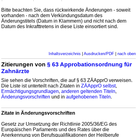
Bitte beachten Sie, dass rückwirkende Änderungen - soweit
vorhanden - nach dem Verkündungsdatum des
Änderungstitels (Datum in Klammern) und nicht nach dem
Datum des Inkrafttretens in diese Liste einsortiert sind.
Inhaltsverzeichnis
|
Ausdrucken/PDF
|
nach oben
Zitierungen von
§ 63 Approbationsordnung für
Zahnärzte
Sie sehen die Vorschriften, die auf § 63 ZÄApprO verweisen.
Die Liste ist unterteilt nach Zitaten in
ZÄApprO selbst
,
Ermächtigungsgrundlagen
,
anderen geltenden Titeln
,
Änderungsvorschriften
und in
aufgehobenen Titeln
.
Zitate in Änderungsvorschriften
Gesetz zur Umsetzung der Richtlinie 2005/36/EG des
Europäischen Parlaments und des Rates über die
Anerkennung von Berufsqualifikationen der Heilberufe