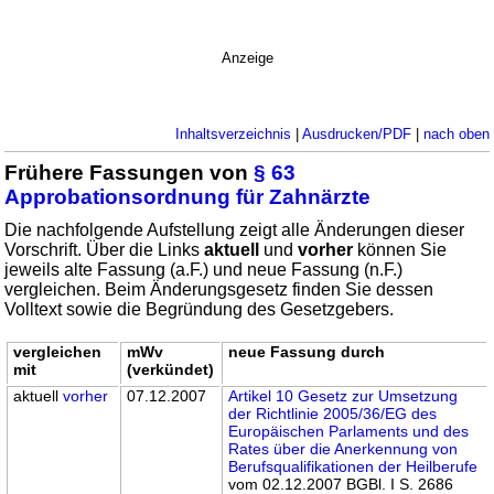
Anzeige
Inhaltsverzeichnis
|
Ausdrucken/PDF
|
nach oben
Frühere Fassungen von
§ 63
Approbationsordnung für Zahnärzte
Die nachfolgende Aufstellung zeigt alle Änderungen dieser
Vorschrift. Über die Links
aktuell
und
vorher
können Sie
jeweils alte Fassung (a.F.) und neue Fassung (n.F.)
vergleichen. Beim Änderungsgesetz finden Sie dessen
Volltext sowie die Begründung des Gesetzgebers.
vergleichen
mWv
neue Fassung durch
mit
(verkündet)
aktuell
vorher
07.12.2007
Artikel 10 Gesetz zur Umsetzung
der Richtlinie 2005/36/EG des
Europäischen Parlaments und des
Rates über die Anerkennung von
Berufsqualifikationen der Heilberufe
vom 02.12.2007 BGBl. I S. 2686