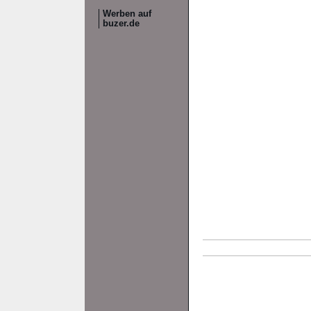
Werben auf
buzer.de