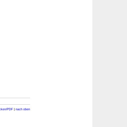
cken/PDF
|
nach oben