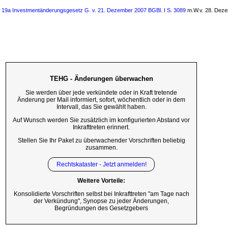
s 19a Investmentänderungsgesetz G. v. 21. Dezember 2007 BGBl. I S. 3089
m.W.v. 28. Dez
TEHG - Änderungen überwachen
Sie werden über jede verkündete oder in Kraft tretende
Änderung per Mail informiert, sofort, wöchentlich oder in dem
Intervall, das Sie gewählt haben.
Auf Wunsch werden Sie zusätzlich im konfigurierten Abstand vor
Inkrafttreten erinnert.
Stellen Sie Ihr Paket zu überwachender Vorschriften beliebig
zusammen.
Rechtskataster - Jetzt anmelden!
Weitere Vorteile:
Konsolidierte Vorschriften selbst bei Inkrafttreten "am Tage nach
der Verkündung", Synopse zu jeder Änderungen,
Begründungen des Gesetzgebers