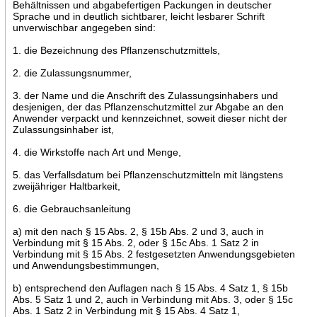
Behältnissen und abgabefertigen Packungen in deutscher
Sprache und in deutlich sichtbarer, leicht lesbarer Schrift
unverwischbar angegeben sind:
1. die Bezeichnung des Pflanzenschutzmittels,
2. die Zulassungsnummer,
3. der Name und die Anschrift des Zulassungsinhabers und
desjenigen, der das Pflanzenschutzmittel zur Abgabe an den
Anwender verpackt und kennzeichnet, soweit dieser nicht der
Zulassungsinhaber ist,
4. die Wirkstoffe nach Art und Menge,
5. das Verfallsdatum bei Pflanzenschutzmitteln mit längstens
zweijähriger Haltbarkeit,
6. die Gebrauchsanleitung
a) mit den nach § 15 Abs. 2, § 15b Abs. 2 und 3, auch in
Verbindung mit § 15 Abs. 2, oder § 15c Abs. 1 Satz 2 in
Verbindung mit § 15 Abs. 2 festgesetzten Anwendungsgebieten
und Anwendungsbestimmungen,
b) entsprechend den Auflagen nach § 15 Abs. 4 Satz 1, § 15b
Abs. 5 Satz 1 und 2, auch in Verbindung mit Abs. 3, oder § 15c
Abs. 1 Satz 2 in Verbindung mit § 15 Abs. 4 Satz 1,