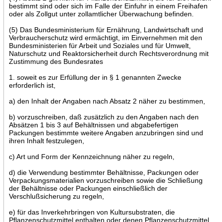
bestimmt sind oder sich im Falle der Einfuhr in einem Freihafen
oder als Zollgut unter zollamtlicher Überwachung befinden.
(5) Das Bundesministerium für Ernährung, Landwirtschaft und
Verbraucherschutz wird ermächtigt, im Einvernehmen mit den
Bundesministerien für Arbeit und Soziales und für Umwelt,
Naturschutz und Reaktorsicherheit durch Rechtsverordnung mit
Zustimmung des Bundesrates
1. soweit es zur Erfüllung der in § 1 genannten Zwecke
erforderlich ist,
a) den Inhalt der Angaben nach Absatz 2 näher zu bestimmen,
b) vorzuschreiben, daß zusätzlich zu den Angaben nach den
Absätzen 1 bis 3 auf Behältnissen und abgabefertigen
Packungen bestimmte weitere Angaben anzubringen sind und
ihren Inhalt festzulegen,
c) Art und Form der Kennzeichnung näher zu regeln,
d) die Verwendung bestimmter Behältnisse, Packungen oder
Verpackungsmaterialien vorzuschreiben sowie die Schließung
der Behältnisse oder Packungen einschließlich der
Verschlußsicherung zu regeln,
e) für das Inverkehrbringen von Kultursubstraten, die
Pflanzenschutzmittel enthalten oder denen Pflanzenschutzmittel