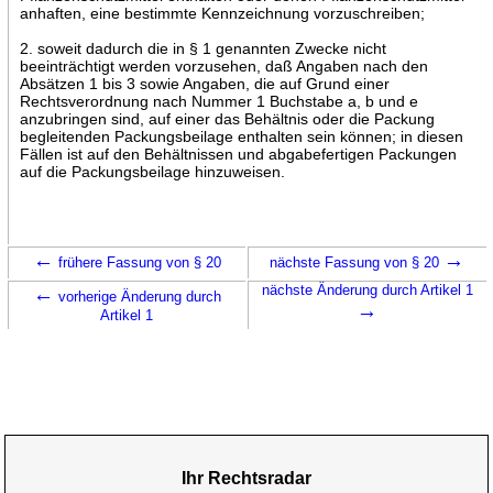
anhaften, eine bestimmte Kennzeichnung vorzuschreiben;
2. soweit dadurch die in § 1 genannten Zwecke nicht
beeinträchtigt werden vorzusehen, daß Angaben nach den
Absätzen 1 bis 3 sowie Angaben, die auf Grund einer
Rechtsverordnung nach Nummer 1 Buchstabe a, b und e
anzubringen sind, auf einer das Behältnis oder die Packung
begleitenden Packungsbeilage enthalten sein können; in diesen
Fällen ist auf den Behältnissen und abgabefertigen Packungen
auf die Packungsbeilage hinzuweisen.
←
→
frühere Fassung von § 20
nächste Fassung von § 20
←
nächste Änderung durch Artikel 1
vorherige Änderung durch
→
Artikel 1
Ihr Rechtsradar