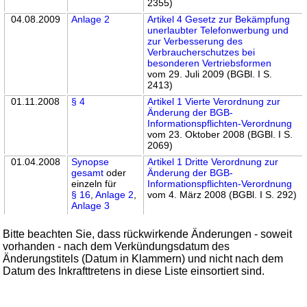
2355)
04.08.2009
Anlage 2
Artikel 4 Gesetz zur Bekämpfung
unerlaubter Telefonwerbung und
zur Verbesserung des
Verbraucherschutzes bei
besonderen Vertriebsformen
vom 29. Juli 2009 (BGBl. I S.
2413)
01.11.2008
§ 4
Artikel 1 Vierte Verordnung zur
Änderung der BGB-
Informationspflichten-Verordnung
vom 23. Oktober 2008 (BGBl. I S.
2069)
01.04.2008
Synopse
Artikel 1 Dritte Verordnung zur
gesamt
oder
Änderung der BGB-
einzeln für
Informationspflichten-Verordnung
§ 16
,
Anlage 2
,
vom 4. März 2008 (BGBl. I S. 292)
Anlage 3
Bitte beachten Sie, dass rückwirkende Änderungen - soweit
vorhanden - nach dem Verkündungsdatum des
Änderungstitels (Datum in Klammern) und nicht nach dem
Datum des Inkrafttretens in diese Liste einsortiert sind.