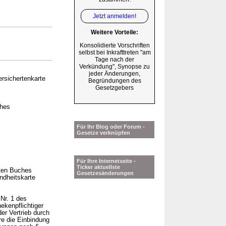
Jetzt anmelden!
Weitere Vorteile:
Konsolidierte Vorschriften
selbst bei Inkrafttreten "am
Tage nach der
Verkündung", Synopse zu
jeder Änderungen,
rsichertenkarte
Begründungen des
Gesetzgebers
ches
Für Ihr Blog oder Forum -
Gesetze verknüpfen
Für Ihre Internetseite -
Ticker aktuellste
ften Buches
Gesetzesänderungen
ndheitskarte
 Nr. 1 des
ekenpflichtiger
er Vertrieb durch
re die Einbindung