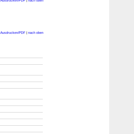
|
Ausdrucken/PDF
|
nach oben
|
Ausdrucken/PDF
|
nach oben