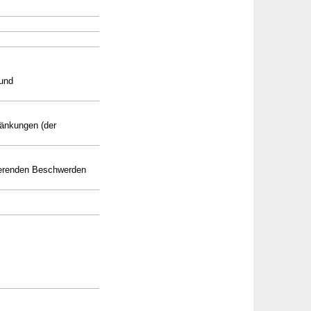
 und
ränkungen (der
vierenden Beschwerden