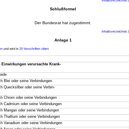
Inhaltsverzeichnis
Schlußformel
Der Bundesrat hat zugestimmt.
Inhaltsverzeichnis
Anlage 1
en
und wird in
20 Vorschriften zitiert
 Einwirkungen verursachte Krank-
oide
h Blei oder seine Verbindungen
h Quecksilber oder seine Verbin-
ch Chrom oder seine Verbindungen
ch Cadmium oder seine Verbindungen
ch Mangan oder seine Verbindungen
h Thallium oder seine Verbindungen
ch Vanadium oder seine Verbindungen