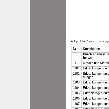
Anlage 1 hat
7 frühere Fassung
Nr.
Krankheiten
1
Durch chemische
heiten
11
Metalle und Metall
1101
Erkrankungen durc
1102
Erkrankungen durc
dungen
1103
Erkrankungen dur
1104
Erkrankungen dur
1105
Erkrankungen dur
1106
Erkrankungen durc
1107
Erkrankungen dur