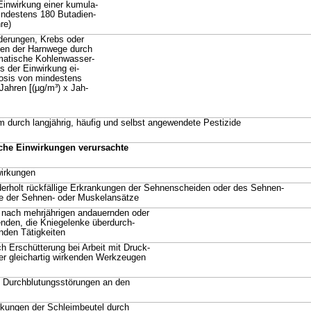
Einwirkung einer kumula-
indestens 180 Butadien-
re)
derungen, Krebs oder
gen der Harnwege durch
matische Kohlenwasser-
s der Einwirkung ei-
osis von mindestens
Jahren [(µg/m³) x Jah-
 durch langjährig, häufig und selbst angewendete Pestizide
che Einwirkungen verursachte
irkungen
erholt rückfällige Erkrankungen der Sehnenscheiden oder des Sehnen-
e der Sehnen- oder Muskelansätze
nach mehrjährigen andauernden oder
enden, die Kniegelenke überdurch-
enden Tätigkeiten
h Erschütterung bei Arbeit mit Druck-
er gleichartig wirkenden Werkzeugen
e Durchblutungsstörungen an den
kungen der Schleimbeutel durch